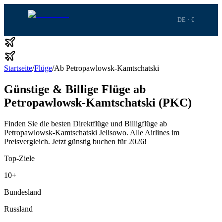
DE · €
Startseite
/
Flüge
/
Ab Petropawlowsk-Kamtschatski
Günstige & Billige Flüge ab
Petropawlowsk-Kamtschatski (PKC)
Finden Sie die besten Direktflüge und Billigflüge ab
Petropawlowsk-Kamtschatski Jelisowo.
Alle Airlines im
Preisvergleich.
Jetzt günstig buchen für 2026!
Top-Ziele
10
+
Bundesland
Russland