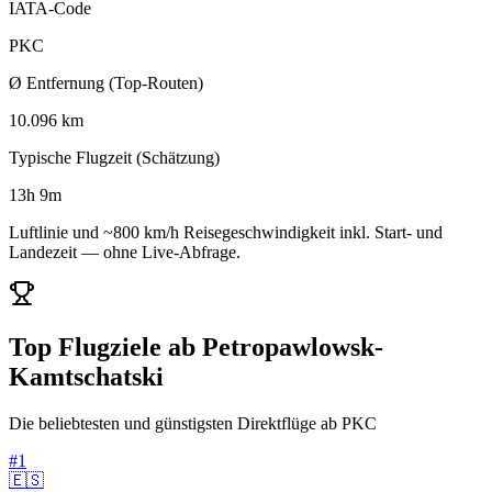
IATA-Code
PKC
Ø Entfernung (Top-Routen)
10.096 km
Typische Flugzeit (Schätzung)
13h 9m
Luftlinie und ~800 km/h Reisegeschwindigkeit inkl. Start- und
Landezeit — ohne Live-Abfrage.
Top Flugziele ab Petropawlowsk-
Kamtschatski
Die beliebtesten und günstigsten Direktflüge ab PKC
#1
🇪🇸