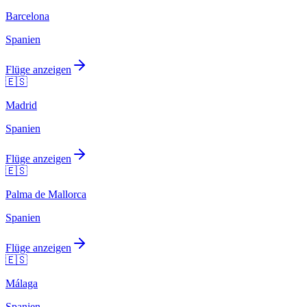
Barcelona
Spanien
Flüge anzeigen
🇪🇸
Madrid
Spanien
Flüge anzeigen
🇪🇸
Palma de Mallorca
Spanien
Flüge anzeigen
🇪🇸
Málaga
Spanien