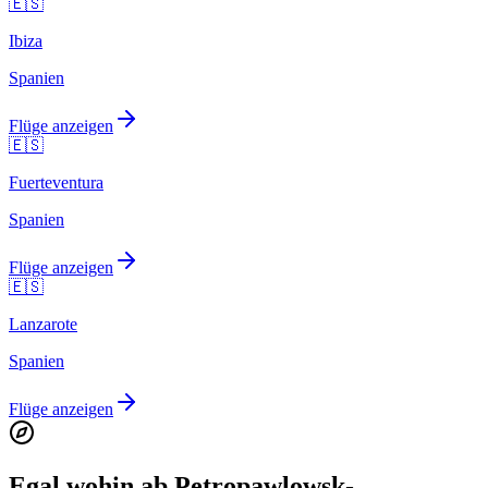
🇪🇸
Ibiza
Spanien
Flüge anzeigen
🇪🇸
Fuerteventura
Spanien
Flüge anzeigen
🇪🇸
Lanzarote
Spanien
Flüge anzeigen
Egal wohin ab Petropawlowsk-