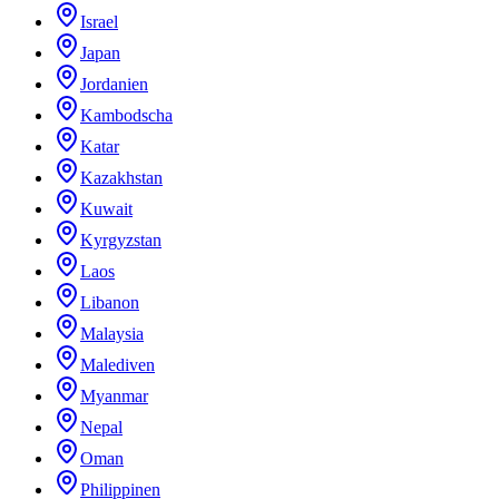
Israel
Japan
Jordanien
Kambodscha
Katar
Kazakhstan
Kuwait
Kyrgyzstan
Laos
Libanon
Malaysia
Malediven
Myanmar
Nepal
Oman
Philippinen