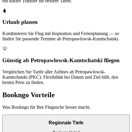
ein kurzer Transfer für bessere Tarife.
🧳
Urlaub planen
Kombinieren Sie Flug mit Inspiration und Ferienplanung — so
finden Sie passende Termine ab Petropawlowsk-Kamtschatski.
💡
Günstig ab Petropawlowsk-Kamtschatski fliegen
Vergleichen Sie Tarife aller Airlines ab Petropawlowsk-
Kamtschatski (PKC). Flexibilität bei Datum und Ziel hilft, den
besten Preis zu finden.
Bookngo Vorteile
Was Bookngo für Ihre Flugsuche besser macht.
Regionale Tiefe