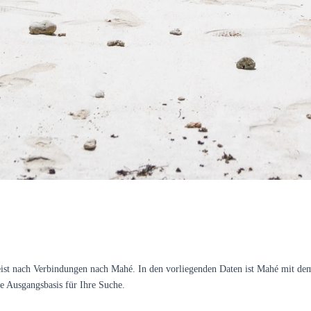
 meist nach Verbindungen nach Mahé. In den vorliegenden Daten ist Mahé mit d
e Ausgangsbasis für Ihre Suche.