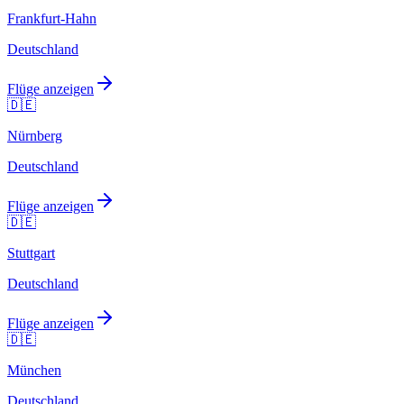
Frankfurt-Hahn
Deutschland
Flüge anzeigen
🇩🇪
Nürnberg
Deutschland
Flüge anzeigen
🇩🇪
Stuttgart
Deutschland
Flüge anzeigen
🇩🇪
München
Deutschland