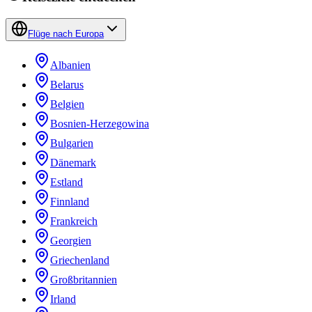
Flüge nach Europa
Albanien
Belarus
Belgien
Bosnien-Herzegowina
Bulgarien
Dänemark
Estland
Finnland
Frankreich
Georgien
Griechenland
Großbritannien
Irland