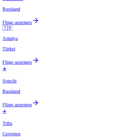
Russland
Flüge anzeigen
🇹🇷
Antalya
Türkei
Flüge anzeigen
✈️
Sotschi
Russland
Flüge anzeigen
✈️
Tiflis
Georgien