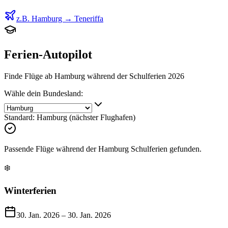
z.B. Hamburg → Teneriffa
Ferien-Autopilot
Finde Flüge ab Hamburg während der Schulferien 2026
Wähle dein Bundesland:
Standard: Hamburg (nächster Flughafen)
Passende Flüge während der Hamburg Schulferien gefunden.
❄️
Winterferien
30. Jan. 2026
–
30. Jan. 2026