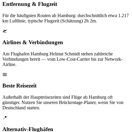
Entfernung & Flugzeit
Für die häufigsten Routen ab Hamburg: durchschnittlich etwa 1.217
km Luftlinie, typische Flugzeit (Schätzung) 2h 2m.
🛫
Airlines & Verbindungen
Am Flughafen Hamburg Helmut Schmidt stehen zahlreiche
Verbindungen bereit — vom Low-Cost-Carrier bis zur Network-
Airline.
📅
Beste Reisezeit
Außerhalb der Hauptreisezeiten sind Flüge ab Hamburg oft
günstiger. Nutzen Sie unseren Brückentage-Planer, wenn Sie von
Deutschland starten.
📍
Alternativ-Flughäfen