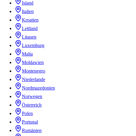
Island
Italien
Kroatien
Lettland
Litauen
Luxemburg
Malta
Moldawien
Montenegro
Niederlande
Nordmazedonien
Norwegen
Österreich
Polen
Portugal
Rumänien