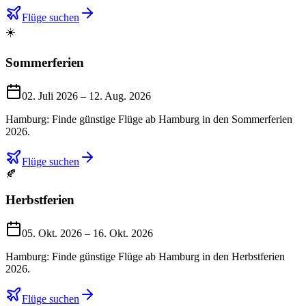
Flüge suchen
☀️
Sommerferien
02. Juli 2026
–
12. Aug. 2026
Hamburg: Finde günstige Flüge ab Hamburg in den Sommerferien
2026.
Flüge suchen
🍂
Herbstferien
05. Okt. 2026
–
16. Okt. 2026
Hamburg: Finde günstige Flüge ab Hamburg in den Herbstferien
2026.
Flüge suchen