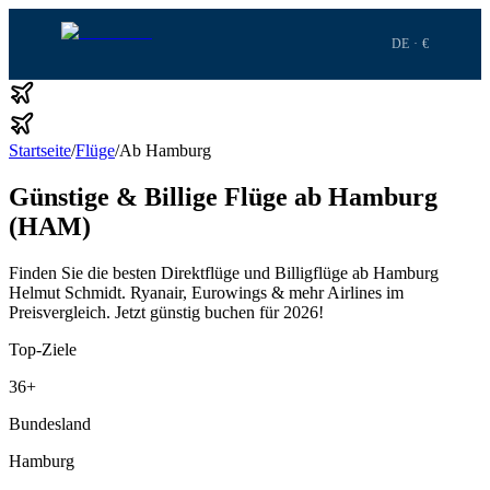
DE · €
Startseite
/
Flüge
/
Ab Hamburg
Günstige & Billige Flüge ab Hamburg
(HAM)
Finden Sie die besten Direktflüge und Billigflüge ab Hamburg
Helmut Schmidt.
Ryanair, Eurowings & mehr Airlines im
Preisvergleich.
Jetzt günstig buchen für 2026!
Top-Ziele
36
+
Bundesland
Hamburg