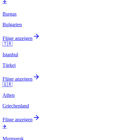
✈️
Burgas
Bulgarien
Flüge anzeigen
🇹🇷
Istanbul
Türkei
Flüge anzeigen
🇬🇷
Athen
Griechenland
Flüge anzeigen
✈️
Murmansk