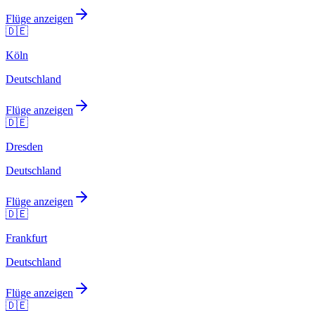
Flüge anzeigen
🇩🇪
Köln
Deutschland
Flüge anzeigen
🇩🇪
Dresden
Deutschland
Flüge anzeigen
🇩🇪
Frankfurt
Deutschland
Flüge anzeigen
🇩🇪