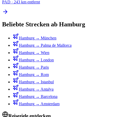
PAD
·
243 km entfernt
Beliebte Strecken ab Hamburg
Hamburg
→
München
Hamburg
→
Palma de Mallorca
Hamburg
→
Wien
Hamburg
→
London
Hamburg
→
Paris
Hamburg
→
Rom
Hamburg
→
Istanbul
Hamburg
→
Antalya
Hamburg
→
Barcelona
Hamburg
→
Amsterdam
Reiseziele entdecken