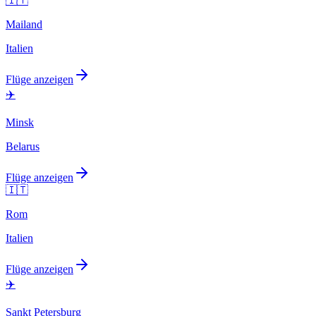
🇮🇹
Mailand
Italien
Flüge anzeigen
✈️
Minsk
Belarus
Flüge anzeigen
🇮🇹
Rom
Italien
Flüge anzeigen
✈️
Sankt Petersburg