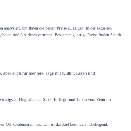
nalysiert, um Ihnen die besten Preise zu zeigen. In der aktuellen
oten sind 0 Airlines vertreten. Besonders günstige Preise finden Sie oft
de, aber auch für mehrere Tage mit Kultur, Essen und
wichtigsten Flughafen der Stadt. Er liegt rund 15 km vom Zentrum
or Ort kombinieren möchten, ist das Ziel besonders naheliegend.