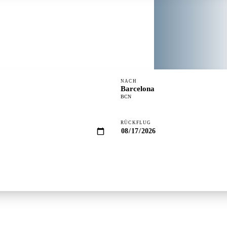
NACH
Barcelona
BCN
RÜCKFLUG