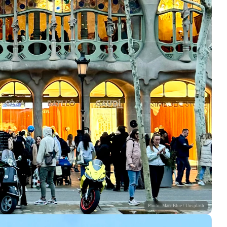
Photo:
Marc Blue
/ Unsplash