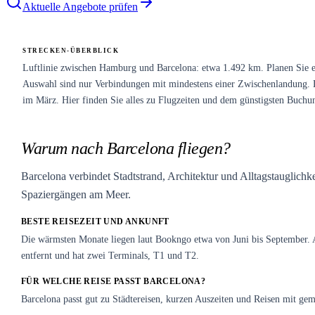
Aktuelle Angebote prüfen
STRECKEN-ÜBERBLICK
Luftlinie zwischen Hamburg und Barcelona: etwa 1.492 km. Planen Sie ei
Auswahl sind nur Verbindungen mit mindestens einer Zwischenlandung. Dur
im März. Hier finden Sie alles zu Flugzeiten und dem günstigsten Buchu
Warum nach Barcelona fliegen?
Barcelona verbindet Stadtstrand, Architektur und Alltagstauglichke
Spaziergängen am Meer.
BESTE REISEZEIT UND ANKUNFT
Die wärmsten Monate liegen laut Bookngo etwa von Juni bis September. 
entfernt und hat zwei Terminals, T1 und T2.
FÜR WELCHE REISE PASST BARCELONA?
Barcelona passt gut zu Städtereisen, kurzen Auszeiten und Reisen mit g