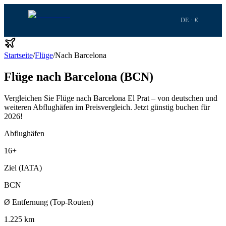
DE · €
Startseite
/
Flüge
/
Nach Barcelona
Flüge nach Barcelona (BCN)
Vergleichen Sie Flüge nach Barcelona El Prat – von deutschen und
weiteren Abflughäfen im Preisvergleich.
Jetzt günstig buchen für
2026!
Abflughäfen
16
+
Ziel (IATA)
BCN
Ø Entfernung (Top-Routen)
1.225 km