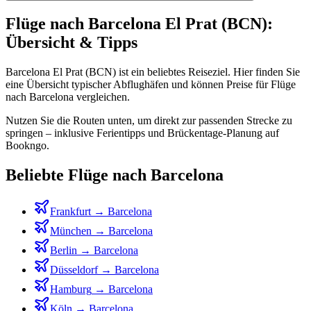
Flüge nach Barcelona El Prat (BCN):
Übersicht & Tipps
Barcelona El Prat (BCN) ist ein beliebtes Reiseziel. Hier finden Sie
eine Übersicht typischer Abflughäfen und können Preise für Flüge
nach Barcelona vergleichen.
Nutzen Sie die Routen unten, um direkt zur passenden Strecke zu
springen – inklusive Ferientipps und Brückentage-Planung auf
Bookngo.
Beliebte Flüge nach Barcelona
Frankfurt
→
Barcelona
München
→
Barcelona
Berlin
→
Barcelona
Düsseldorf
→
Barcelona
Hamburg
→
Barcelona
Köln
→
Barcelona