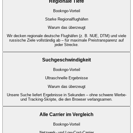
Regionale Tiefe
Bookngo-Vorteil
Starke Regionalflughäfen
Warum das überzeugt
Wir decken regionale deutsche Flughäfen (z. B. NUE, DTM) und viele
russische Ziele vollständig ab – für maximale Preistransparenz auf
jeder Strecke.
Suchgeschwindigkeit
Bookngo-Vorteil
Ultraschnelle Ergebnisse
Warum das überzeugt
Unsere Suche liefert Ergebnisse in Sekunden – ohne schwere Werbe-
und Tracking-Skripte, die den Browser verlangsamen.
Alle Carrier im Vergleich
Bookngo-Vorteil
Netzwerk- und Low-Cost-Carrier