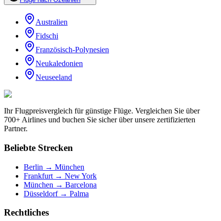
Australien
Fidschi
Französisch-Polynesien
Neukaledonien
Neuseeland
Ihr Flugpreisvergleich für günstige Flüge. Vergleichen Sie über
700+ Airlines und buchen Sie sicher über unsere zertifizierten
Partner.
Beliebte Strecken
Berlin → München
Frankfurt → New York
München → Barcelona
Düsseldorf → Palma
Rechtliches