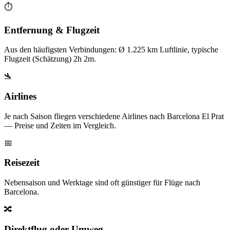
⏱️
Entfernung & Flugzeit
Aus den häufigsten Verbindungen: Ø 1.225 km Luftlinie, typische
Flugzeit (Schätzung) 2h 2m.
🛬
Airlines
Je nach Saison fliegen verschiedene Airlines nach Barcelona El Prat
— Preise und Zeiten im Vergleich.
📅
Reisezeit
Nebensaison und Werktage sind oft günstiger für Flüge nach
Barcelona.
🔀
Direktflug oder Umweg