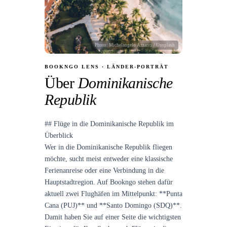
Photo:
Michelangelo Azzariti
/ Unsplash
BOOKNGO LENS · LÄNDER-PORTRÄT
Über
Dominikanische
Republik
## Flüge in die Dominikanische Republik im
Überblick
Wer in die Dominikanische Republik fliegen
möchte, sucht meist entweder eine klassische
Ferienanreise oder eine Verbindung in die
Hauptstadtregion. Auf Bookngo stehen dafür
aktuell zwei Flughäfen im Mittelpunkt: **Punta
Cana (PUJ)** und **Santo Domingo (SDQ)**.
Damit haben Sie auf einer Seite die wichtigsten