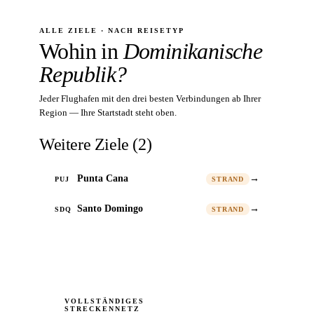
ALLE ZIELE · NACH REISETYP
Wohin in
Dominikanische
Republik?
Jeder Flughafen mit den drei besten Verbindungen ab Ihrer
Region — Ihre Startstadt steht oben.
Weitere Ziele
(
2
)
Punta Cana
→
PUJ
STRAND
Santo Domingo
→
SDQ
STRAND
VOLLSTÄNDIGES
STRECKENNETZ