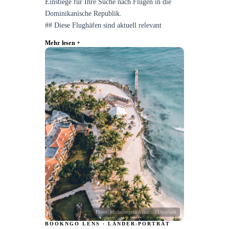
Einstiege für Ihre Suche nach Flügen in die
Dominikanische Republik.
## Diese Flughäfen sind aktuell relevant
Mehr lesen +
Photo:
Michelangelo Azzariti
/ Unsplash
BOOKNGO LENS · LÄNDER-PORTRÄT