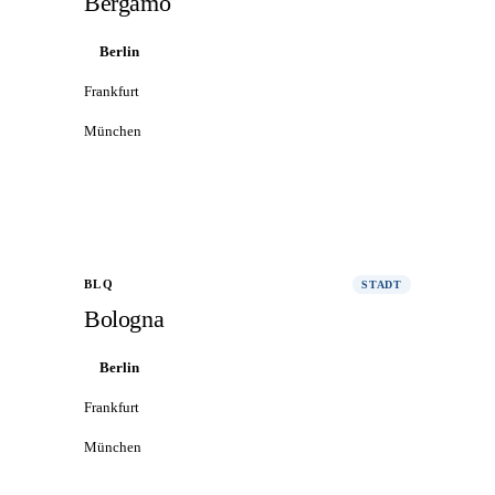
Bergamo
Berlin
Frankfurt
München
Alle Flüge nach Bergamo
→
BLQ
STADT
Bologna
Berlin
Frankfurt
München