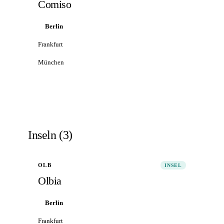
Comiso
Berlin
Frankfurt
München
Alle Flüge nach Comiso
→
Inseln
(
3
)
OLB
INSEL
Olbia
Berlin
Frankfurt