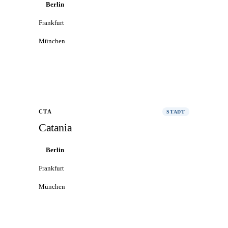
Berlin
Frankfurt
München
Alle Flüge nach Florenz
→
CTA
STADT
Catania
Berlin
Frankfurt
München
Alle Flüge nach Catania
→