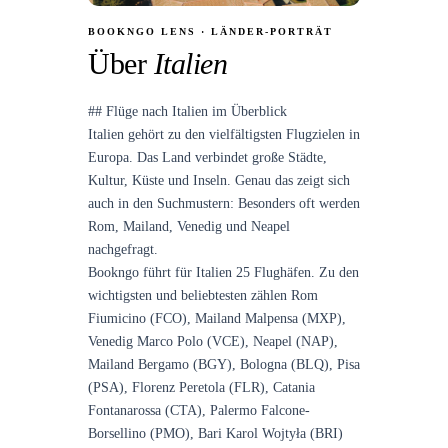
BOOKNGO LENS · LÄNDER-PORTRÄT
Über
Italien
## Flüge nach Italien im Überblick
Italien gehört zu den vielfältigsten Flugzielen in
Europa. Das Land verbindet große Städte,
Kultur, Küste und Inseln. Genau das zeigt sich
auch in den Suchmustern: Besonders oft werden
Rom, Mailand, Venedig und Neapel
nachgefragt.
Bookngo führt für Italien 25 Flughäfen. Zu den
wichtigsten und beliebtesten zählen Rom
Fiumicino (FCO), Mailand Malpensa (MXP),
Venedig Marco Polo (VCE), Neapel (NAP),
Mailand Bergamo (BGY), Bologna (BLQ), Pisa
(PSA), Florenz Peretola (FLR), Catania
Fontanarossa (CTA), Palermo Falcone-
Borsellino (PMO), Bari Karol Wojtyła (BRI)