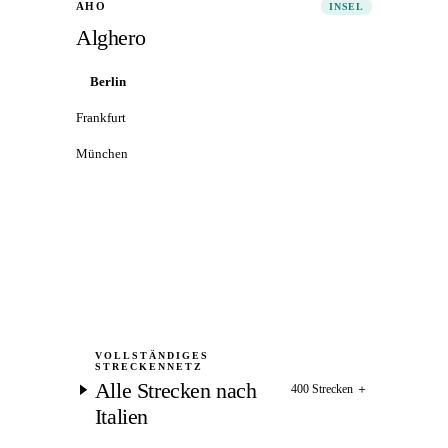
AHO
INSEL
Alghero
Berlin
Frankfurt
München
Alle Flüge nach Alghero
→
VOLLSTÄNDIGES
STRECKENNETZ
Alle Strecken nach
400 Strecken
＋
Italien