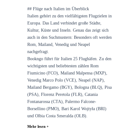
## Flüge nach Italien im Überblick
Italien gehört zu den vielfältigsten Flugzielen in
Europa. Das Land verbindet große Städte,
Kultur, Küste und Inseln. Genau das zeigt sich
auch in den Suchmustern: Besonders oft werden
Rom, Mailand, Venedig und Neapel
nachgefragt.
Bookngo führt für Italien 25 Flughäfen. Zu den
wichtigsten und beliebtesten zählen Rom
Fiumicino (FCO), Mailand Malpensa (MXP),
Venedig Marco Polo (VCE), Neapel (NAP),
Mailand Bergamo (BGY), Bologna (BLQ), Pisa
(PSA), Florenz Peretola (FLR), Catania
Fontanarossa (CTA), Palermo Falcone-
Borsellino (PMO), Bari Karol Wojtyła (BRI)
und Olbia Costa Smeralda (OLB).
Mehr lesen +