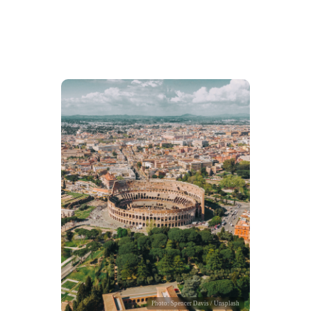
Photo:
Spencer Davis
/ Unsplash