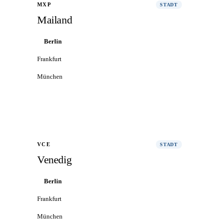
MXP
STADT
Mailand
Berlin
Frankfurt
München
Alle Flüge nach Mailand
→
VCE
STADT
Venedig
Berlin
Frankfurt
München