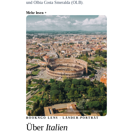
und Olbia Costa Smeralda (OLB).
Mehr lesen +
Photo:
Spencer Davis
/ Unsplash
BOOKNGO LENS · LÄNDER-PORTRÄT
Über
Italien