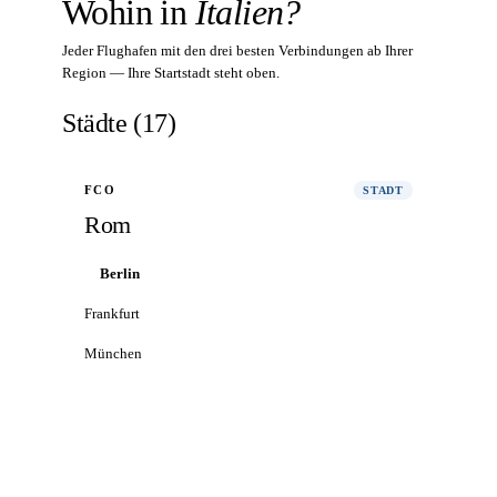
Wohin in
Italien?
Jeder Flughafen mit den drei besten Verbindungen ab Ihrer
Region — Ihre Startstadt steht oben.
Städte
(
17
)
FCO
STADT
Rom
Berlin
Frankfurt
München
Alle Flüge nach Rom
→