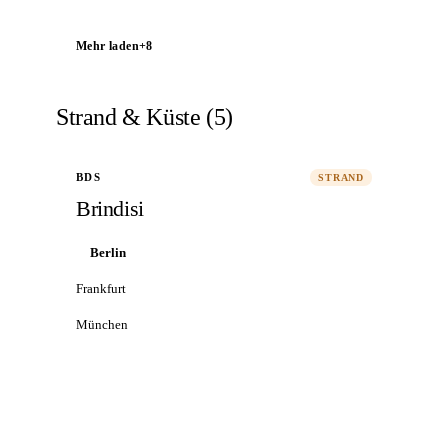
Mehr laden
+
8
Strand & Küste
(
5
)
BDS
STRAND
Brindisi
Berlin
Frankfurt
München
Alle Flüge nach Brindisi
→