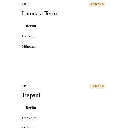
SUF
STRAND
Lamezia Terme
Berlin
Frankfurt
München
Alle Flüge nach Lamezia Terme
→
TPS
STRAND
Trapani
Berlin
Frankfurt