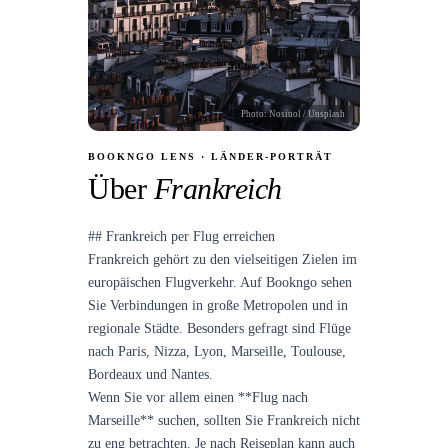
Photo:
Nosiuol
/ Unsplash
BOOKNGO LENS · LÄNDER-PORTRÄT
Über
Frankreich
## Frankreich per Flug erreichen
Frankreich gehört zu den vielseitigen Zielen im
europäischen Flugverkehr. Auf Bookngo sehen
Sie Verbindungen in große Metropolen und in
regionale Städte. Besonders gefragt sind Flüge
nach Paris, Nizza, Lyon, Marseille, Toulouse,
Bordeaux und Nantes.
Wenn Sie vor allem einen **Flug nach
Marseille** suchen, sollten Sie Frankreich nicht
zu eng betrachten. Je nach Reiseplan kann auch