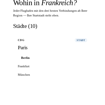
Wohin in
Frankreich?
Jeder Flughafen mit den drei besten Verbindungen ab Ihrer
Region — Ihre Startstadt steht oben.
Städte
(
10
)
CDG
STADT
Paris
Berlin
Frankfurt
München
Alle Flüge nach Paris
→