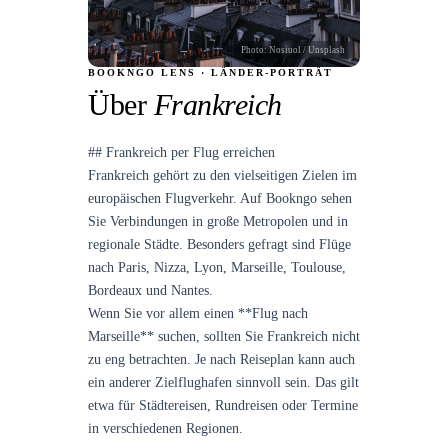
Photo:
Nosiuol
/ Unsplash
BOOKNGO LENS · LÄNDER-PORTRÄT
Über
Frankreich
## Frankreich per Flug erreichen
Frankreich gehört zu den vielseitigen Zielen im
europäischen Flugverkehr. Auf Bookngo sehen
Sie Verbindungen in große Metropolen und in
regionale Städte. Besonders gefragt sind Flüge
nach Paris, Nizza, Lyon, Marseille, Toulouse,
Bordeaux und Nantes.
Wenn Sie vor allem einen **Flug nach
Marseille** suchen, sollten Sie Frankreich nicht
zu eng betrachten. Je nach Reiseplan kann auch
ein anderer Zielflughafen sinnvoll sein. Das gilt
etwa für Städtereisen, Rundreisen oder Termine
in verschiedenen Regionen.