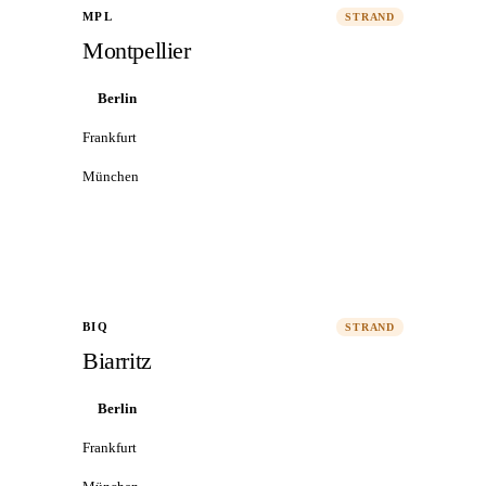
MPL
STRAND
Montpellier
Berlin
Frankfurt
München
Alle Flüge nach Montpellier
→
BIQ
STRAND
Biarritz
Berlin
Frankfurt