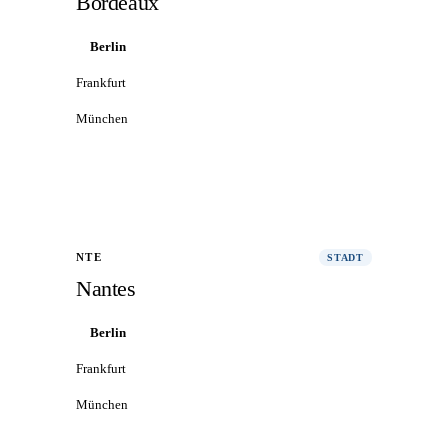
Bordeaux
Berlin
Frankfurt
München
Alle Flüge nach Bordeaux
→
NTE
STADT
Nantes
Berlin
Frankfurt
München