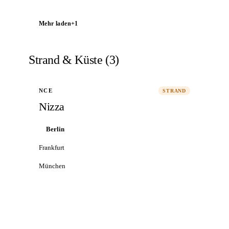
Mehr laden
+
1
Strand & Küste
(
3
)
NCE
STRAND
Nizza
Berlin
Frankfurt
München
Alle Flüge nach Nizza
→