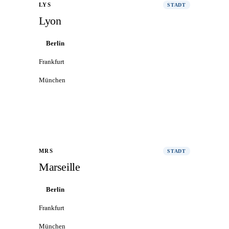
LYS
STADT
Lyon
Berlin
Frankfurt
München
Alle Flüge nach Lyon
→
MRS
STADT
Marseille
Berlin
Frankfurt
München