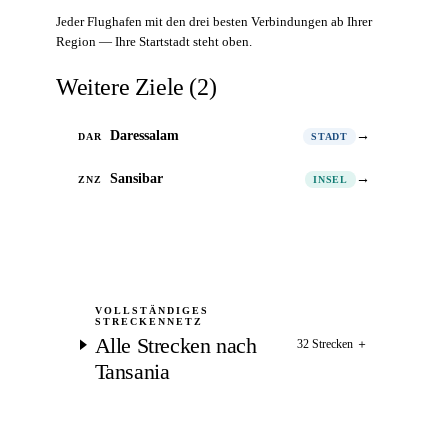
Jeder Flughafen mit den drei besten Verbindungen ab Ihrer
Region — Ihre Startstadt steht oben.
Weitere Ziele
(
2
)
Daressalam
→
DAR
STADT
Sansibar
→
ZNZ
INSEL
VOLLSTÄNDIGES
STRECKENNETZ
Alle Strecken nach
32 Strecken
＋
Tansania