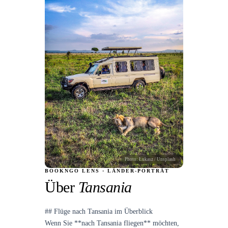
Photo:
Łukasz
/ Unsplash
BOOKNGO LENS · LÄNDER-PORTRÄT
Über
Tansania
## Flüge nach Tansania im Überblick
Wenn Sie **nach Tansania fliegen** möchten,