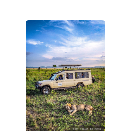
Photo:
Łukasz
/ Unsplash