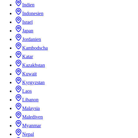
Indien
Indonesien
Israel
Japan
Jordanien
Kambodscha
Katar
Kazakhstan
Kuwait
Kyrgyzstan
Laos
Libanon
Malaysia
Malediven
Myanmar
Nepal