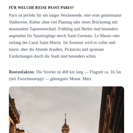
FÜR WELCHE REISE PASST PARIS?
Paris ist perfekt für ein langes Wochenende, eine erste gemeinsame
Städtereise, Kultur ohne viel Planung oder einen Brückentag mit
maximalem Tapetenwechsel. Frühling und Herbst sind besonders
angenehm für Spaziergänge durch Saint-Germain, Le Marais oder
entlang des Canal Saint-Martin. Im Sommer wird es voller und
teurer, aber die Abende draußen, Picknicks und spontane
Entdeckungen durch die Stadt sind besonders schön.
Routenfakten:
Die Strecke ist 468 km lang — Flugzeit ca. 1h 5m
(mit Zwischenstopp) — günstigster Monat: März.