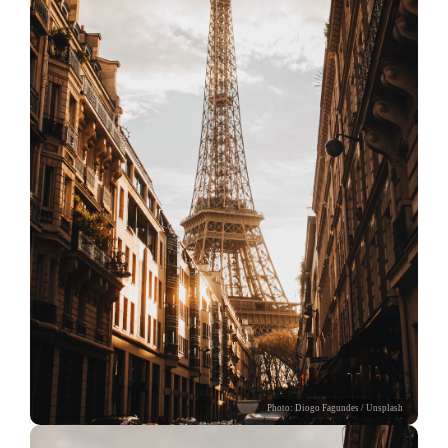
Photo:
Diogo Fagundes
/ Unsplash