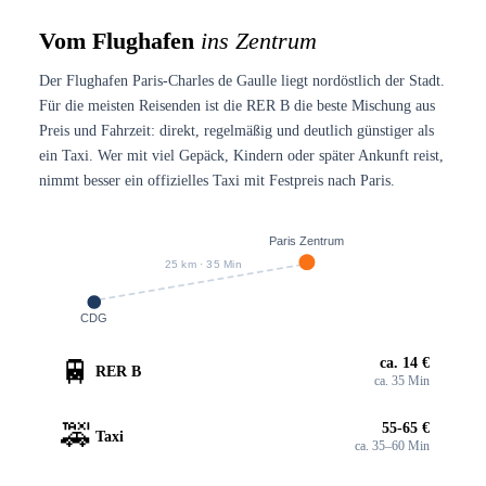
Vom Flughafen
ins Zentrum
Der Flughafen Paris-Charles de Gaulle liegt nordöstlich der Stadt.
Für die meisten Reisenden ist die RER B die beste Mischung aus
Preis und Fahrzeit: direkt, regelmäßig und deutlich günstiger als
ein Taxi. Wer mit viel Gepäck, Kindern oder später Ankunft reist,
nimmt besser ein offizielles Taxi mit Festpreis nach Paris.
Paris Zentrum
25 km · 35 Min
CDG
🚆
ca. 14 €
RER B
ca. 35 Min
🚕
55-65 €
Taxi
ca. 35–60 Min