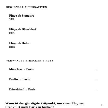
REGIONALE ALTERNATIVEN
Flüge ab Stuttgart
STR
Flüge ab Düsseldorf
DUS
Flüge ab Hahn
HHN
VERWANDTE STRECKEN & HUBS
München → Paris
→
Berlin → Paris
→
Düsseldorf → Paris
→
Wann ist der günstigste Zeitpunkt, um einen Flug von
+
Frankfurt nach Paris zu buchen?