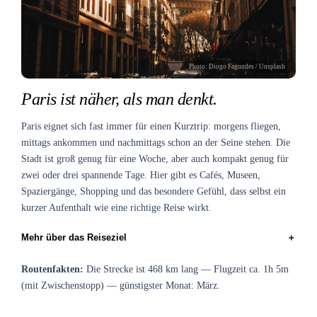
Photo:
Diogo Fagundes
/ Unsplash
Paris ist näher, als man denkt.
Paris eignet sich fast immer für einen Kurztrip: morgens fliegen,
mittags ankommen und nachmittags schon an der Seine stehen. Die
Stadt ist groß genug für eine Woche, aber auch kompakt genug für
zwei oder drei spannende Tage. Hier gibt es Cafés, Museen,
Spaziergänge, Shopping und das besondere Gefühl, dass selbst ein
kurzer Aufenthalt wie eine richtige Reise wirkt.
＋
Mehr über das Reiseziel
Routenfakten:
Die Strecke ist 468 km lang — Flugzeit ca. 1h 5m
(mit Zwischenstopp) — günstigster Monat: März.