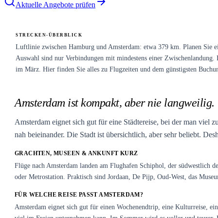
Aktuelle Angebote prüfen
STRECKEN-ÜBERBLICK
Luftlinie zwischen Hamburg und Amsterdam: etwa 379 km. Planen Sie ein
Auswahl sind nur Verbindungen mit mindestens einer Zwischenlandung. Dur
im März. Hier finden Sie alles zu Flugzeiten und dem günstigsten Buchu
Amsterdam ist kompakt, aber nie langweilig.
Amsterdam eignet sich gut für eine Städtereise, bei der man viel
nah beieinander. Die Stadt ist übersichtlich, aber sehr beliebt. D
GRACHTEN, MUSEEN & ANKUNFT KURZ
Flüge nach Amsterdam landen am Flughafen Schiphol, der südwestlich de
oder Metrostation. Praktisch sind Jordaan, De Pijp, Oud-West, das Muse
FÜR WELCHE REISE PASST AMSTERDAM?
Amsterdam eignet sich gut für einen Wochenendtrip, eine Kulturreise, ei