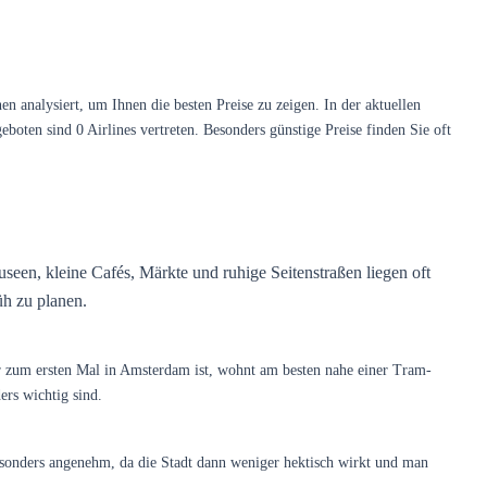
nalysiert, um Ihnen die besten Preise zu zeigen. In der aktuellen
oten sind 0 Airlines vertreten. Besonders günstige Preise finden Sie oft
seen, kleine Cafés, Märkte und ruhige Seitenstraßen liegen oft
üh zu planen.
r zum ersten Mal in Amsterdam ist, wohnt am besten nahe einer Tram-
rs wichtig sind.
besonders angenehm, da die Stadt dann weniger hektisch wirkt und man