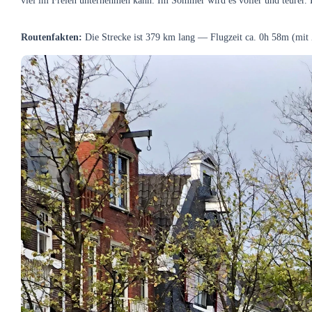
viel im Freien unternehmen kann. Im Sommer wird es voller und teurer. D
Routenfakten:
Die Strecke ist 379 km lang — Flugzeit ca. 0h 58m (mit