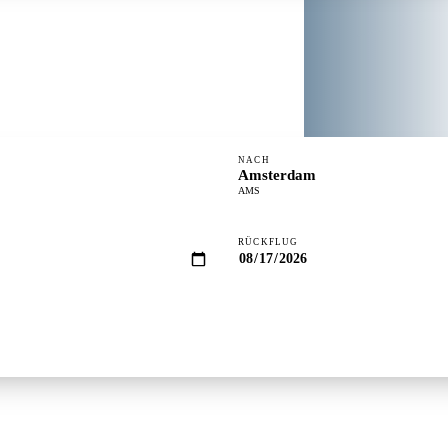
NACH
Amsterdam
AMS
RÜCKFLUG