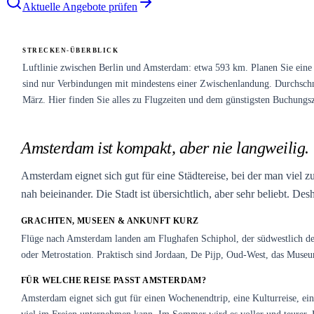
Aktuelle Angebote prüfen
STRECKEN-ÜBERBLICK
Luftlinie zwischen Berlin und Amsterdam: etwa 593 km. Planen Sie eine 
sind nur Verbindungen mit mindestens einer Zwischenlandung. Durchschnitt
März. Hier finden Sie alles zu Flugzeiten und dem günstigsten Buchungsz
Amsterdam ist kompakt, aber nie langweilig.
Amsterdam eignet sich gut für eine Städtereise, bei der man viel
nah beieinander. Die Stadt ist übersichtlich, aber sehr beliebt. D
GRACHTEN, MUSEEN & ANKUNFT KURZ
Flüge nach Amsterdam landen am Flughafen Schiphol, der südwestlich de
oder Metrostation. Praktisch sind Jordaan, De Pijp, Oud-West, das Muse
FÜR WELCHE REISE PASST AMSTERDAM?
Amsterdam eignet sich gut für einen Wochenendtrip, eine Kulturreise, ei