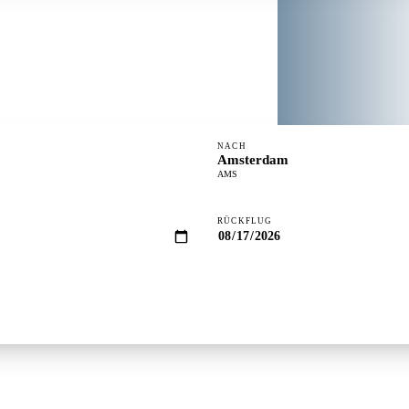
NACH
Amsterdam
AMS
RÜCKFLUG