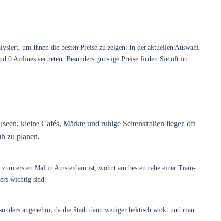
siert, um Ihnen die besten Preise zu zeigen. In der aktuellen Auswahl
d 0 Airlines vertreten. Besonders günstige Preise finden Sie oft im
seen, kleine Cafés, Märkte und ruhige Seitenstraßen liegen oft
üh zu planen.
r zum ersten Mal in Amsterdam ist, wohnt am besten nahe einer Tram-
rs wichtig sind.
besonders angenehm, da die Stadt dann weniger hektisch wirkt und man