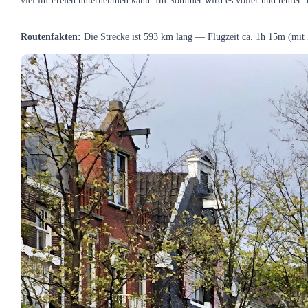
viel im Freien unternehmen kann. Im Sommer wird es voller und teurer. D
Routenfakten:
Die Strecke ist 593 km lang — Flugzeit ca. 1h 15m (mit