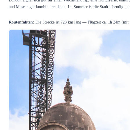
London eignet sich gut für einen Wochenendtrip, eine Kulturreise, einen
und Museen gut kombinieren kann. Im Sommer ist die Stadt lebendig und 
Routenfakten:
Die Strecke ist 723 km lang — Flugzeit ca. 1h 24m (mit