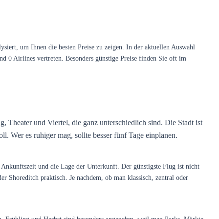
ert, um Ihnen die besten Preise zu zeigen. In der aktuellen Auswahl
d 0 Airlines vertreten. Besonders günstige Preise finden Sie oft im
 Theater und Viertel, die ganz unterschiedlich sind. Die Stadt ist
oll. Wer es ruhiger mag, sollte besser fünf Tage einplanen.
nkunftszeit und die Lage der Unterkunft. Der günstigste Flug ist nicht
r Shoreditch praktisch. Je nachdem, ob man klassisch, zentral oder