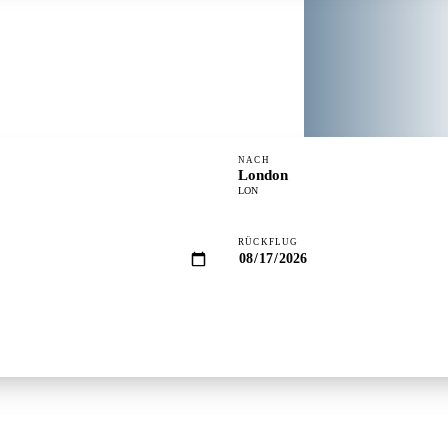
NACH
London
LON
RÜCKFLUG