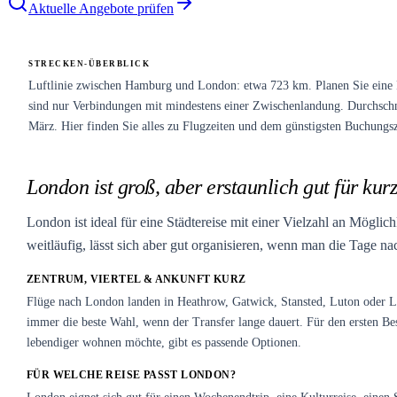
Aktuelle Angebote prüfen
STRECKEN-ÜBERBLICK
Luftlinie zwischen Hamburg und London: etwa 723 km. Planen Sie eine R
sind nur Verbindungen mit mindestens einer Zwischenlandung. Durchschnitt
März. Hier finden Sie alles zu Flugzeiten und dem günstigsten Buchungsz
London ist groß, aber erstaunlich gut für kur
London ist ideal für eine Städtereise mit einer Vielzahl an Mögli
weitläufig, lässt sich aber gut organisieren, wenn man die Tage nac
ZENTRUM, VIERTEL & ANKUNFT KURZ
Flüge nach London landen in Heathrow, Gatwick, Stansted, Luton oder Lon
immer die beste Wahl, wenn der Transfer lange dauert. Für den ersten Be
lebendiger wohnen möchte, gibt es passende Optionen.
FÜR WELCHE REISE PASST LONDON?