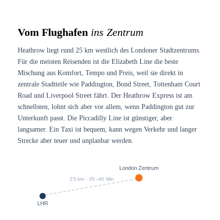
Vom Flughafen
ins Zentrum
Heathrow liegt rund 25 km westlich des Londoner Stadtzentrums.
Für die meisten Reisenden ist die Elizabeth Line die beste
Mischung aus Komfort, Tempo und Preis, weil sie direkt in
zentrale Stadtteile wie Paddington, Bond Street, Tottenham Court
Road und Liverpool Street fährt. Der Heathrow Express ist am
schnellsten, lohnt sich aber vor allem, wenn Paddington gut zur
Unterkunft passt. Die Piccadilly Line ist günstiger, aber
langsamer. Ein Taxi ist bequem, kann wegen Verkehr und langer
Strecke aber teuer und unplanbar werden.
London Zentrum
25 km · 35–40 Min
LHR