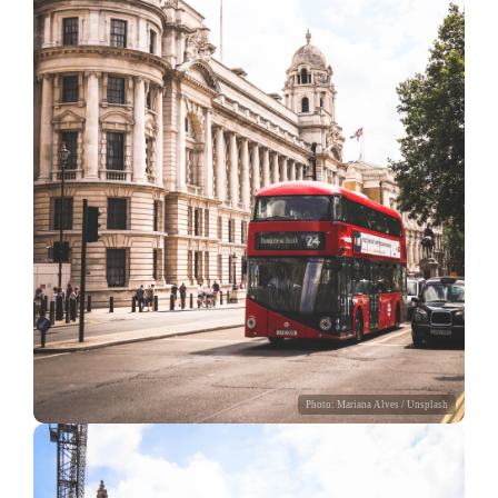
Photo:
Mariana Alves
/ Unsplash