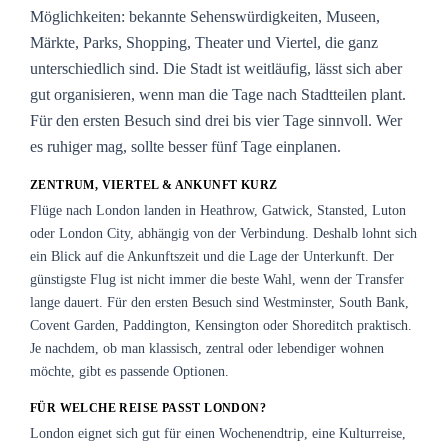
Möglichkeiten: bekannte Sehenswürdigkeiten, Museen,
Märkte, Parks, Shopping, Theater und Viertel, die ganz
unterschiedlich sind. Die Stadt ist weitläufig, lässt sich aber
gut organisieren, wenn man die Tage nach Stadtteilen plant.
Für den ersten Besuch sind drei bis vier Tage sinnvoll. Wer
es ruhiger mag, sollte besser fünf Tage einplanen.
ZENTRUM, VIERTEL & ANKUNFT KURZ
Flüge nach London landen in Heathrow, Gatwick, Stansted, Luton
oder London City, abhängig von der Verbindung. Deshalb lohnt sich
ein Blick auf die Ankunftszeit und die Lage der Unterkunft. Der
günstigste Flug ist nicht immer die beste Wahl, wenn der Transfer
lange dauert. Für den ersten Besuch sind Westminster, South Bank,
Covent Garden, Paddington, Kensington oder Shoreditch praktisch.
Je nachdem, ob man klassisch, zentral oder lebendiger wohnen
möchte, gibt es passende Optionen.
FÜR WELCHE REISE PASST LONDON?
London eignet sich gut für einen Wochenendtrip, eine Kulturreise,