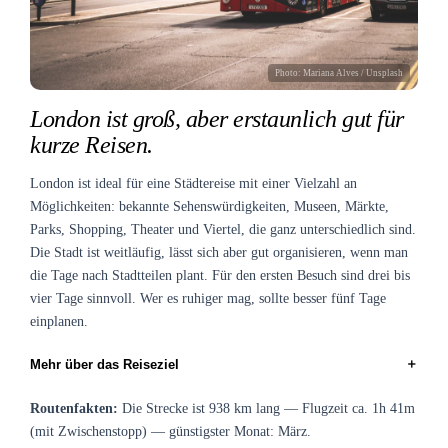
Photo:
Mariana Alves
/ Unsplash
London ist groß, aber erstaunlich gut für
kurze Reisen.
London ist ideal für eine Städtereise mit einer Vielzahl an
Möglichkeiten: bekannte Sehenswürdigkeiten, Museen, Märkte,
Parks, Shopping, Theater und Viertel, die ganz unterschiedlich sind.
Die Stadt ist weitläufig, lässt sich aber gut organisieren, wenn man
die Tage nach Stadtteilen plant. Für den ersten Besuch sind drei bis
vier Tage sinnvoll. Wer es ruhiger mag, sollte besser fünf Tage
einplanen.
＋
Mehr über das Reiseziel
Routenfakten:
Die Strecke ist 938 km lang — Flugzeit ca. 1h 41m
(mit Zwischenstopp) — günstigster Monat: März.