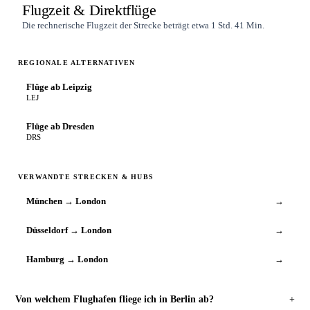
Flugzeit & Direktflüge
Die rechnerische Flugzeit der Strecke beträgt etwa 1 Std. 41 Min.
REGIONALE ALTERNATIVEN
Flüge ab Leipzig
LEJ
Flüge ab Dresden
DRS
VERWANDTE STRECKEN & HUBS
München → London
→
Düsseldorf → London
→
Hamburg → London
→
Von welchem Flughafen fliege ich in Berlin ab?
+