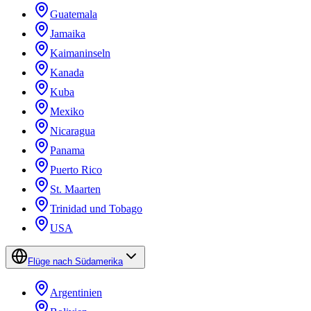
Guatemala
Jamaika
Kaimaninseln
Kanada
Kuba
Mexiko
Nicaragua
Panama
Puerto Rico
St. Maarten
Trinidad und Tobago
USA
Flüge nach Südamerika
Argentinien