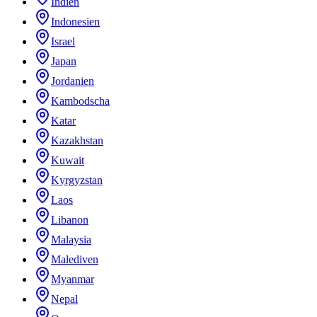
Indien
Indonesien
Israel
Japan
Jordanien
Kambodscha
Katar
Kazakhstan
Kuwait
Kyrgyzstan
Laos
Libanon
Malaysia
Malediven
Myanmar
Nepal