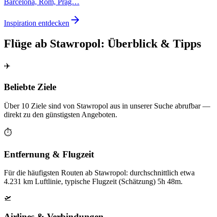
Barcelona, Rom, Prag…
Inspiration entdecken
Flüge ab Stawropol: Überblick & Tipps
✈️
Beliebte Ziele
Über 10 Ziele sind von Stawropol aus in unserer Suche abrufbar —
direkt zu den günstigsten Angeboten.
⏱️
Entfernung & Flugzeit
Für die häufigsten Routen ab Stawropol: durchschnittlich etwa
4.231 km Luftlinie, typische Flugzeit (Schätzung) 5h 48m.
🛫
Airlines & Verbindungen