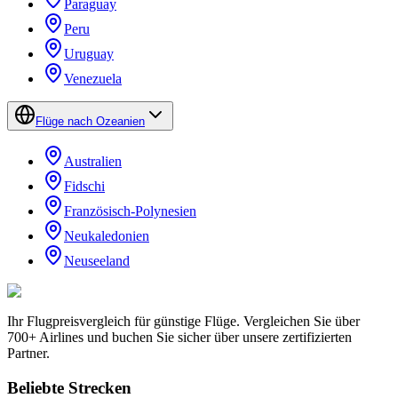
Paraguay
Peru
Uruguay
Venezuela
Flüge nach Ozeanien
Australien
Fidschi
Französisch-Polynesien
Neukaledonien
Neuseeland
Ihr Flugpreisvergleich für günstige Flüge. Vergleichen Sie über
700+ Airlines und buchen Sie sicher über unsere zertifizierten
Partner.
Beliebte Strecken