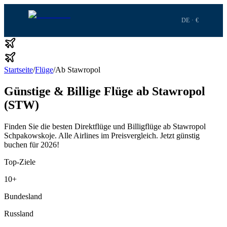
DE · €
Startseite
/
Flüge
/
Ab Stawropol
Günstige & Billige Flüge ab Stawropol
(STW)
Finden Sie die besten Direktflüge und Billigflüge ab Stawropol
Schpakowskoje.
Alle Airlines im Preisvergleich.
Jetzt günstig
buchen für 2026!
Top-Ziele
10
+
Bundesland
Russland