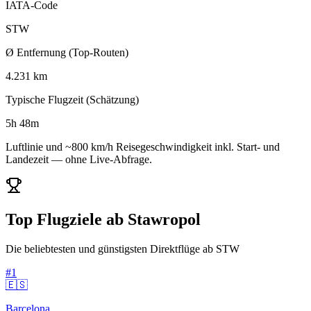
IATA-Code
STW
Ø Entfernung (Top-Routen)
4.231 km
Typische Flugzeit (Schätzung)
5h 48m
Luftlinie und ~800 km/h Reisegeschwindigkeit inkl. Start- und
Landezeit — ohne Live-Abfrage.
Top Flugziele ab Stawropol
Die beliebtesten und günstigsten Direktflüge ab STW
#1
🇪🇸
Barcelona