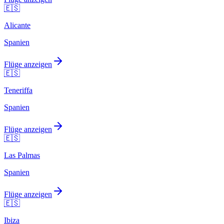
🇪🇸
Alicante
Spanien
Flüge anzeigen
🇪🇸
Teneriffa
Spanien
Flüge anzeigen
🇪🇸
Las Palmas
Spanien
Flüge anzeigen
🇪🇸
Ibiza