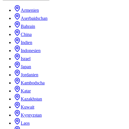
Armenien
Aserbaidschan
Bahrain
China
Indien
Indonesien
Israel
Japan
Jordanien
Kambodscha
Katar
Kazakhstan
Kuwait
Kyrgyzstan
Laos