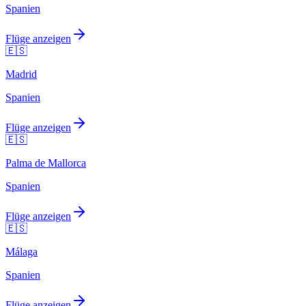
Spanien
Flüge anzeigen
🇪🇸
Madrid
Spanien
Flüge anzeigen
🇪🇸
Palma de Mallorca
Spanien
Flüge anzeigen
🇪🇸
Málaga
Spanien
Flüge anzeigen