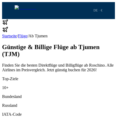
DE · €
Startseite
/
Flüge
/
Ab Tjumen
Günstige & Billige Flüge ab Tjumen
(TJM)
Finden Sie die besten Direktflüge und Billigflüge ab Roschino.
Alle
Airlines im Preisvergleich.
Jetzt günstig buchen für 2026!
Top-Ziele
10
+
Bundesland
Russland
IATA-Code