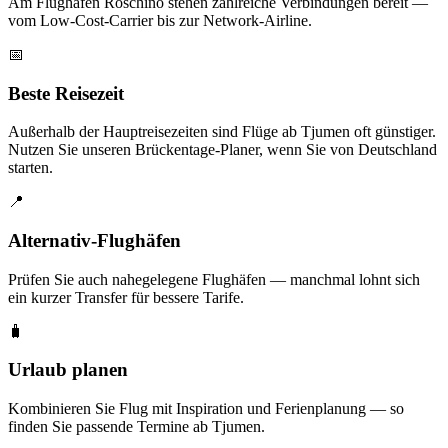
Am Flughafen Roschino stehen zahlreiche Verbindungen bereit —
vom Low-Cost-Carrier bis zur Network-Airline.
📅
Beste Reisezeit
Außerhalb der Hauptreisezeiten sind Flüge ab Tjumen oft günstiger.
Nutzen Sie unseren Brückentage-Planer, wenn Sie von Deutschland
starten.
📍
Alternativ-Flughäfen
Prüfen Sie auch nahegelegene Flughäfen — manchmal lohnt sich
ein kurzer Transfer für bessere Tarife.
🧳
Urlaub planen
Kombinieren Sie Flug mit Inspiration und Ferienplanung — so
finden Sie passende Termine ab Tjumen.