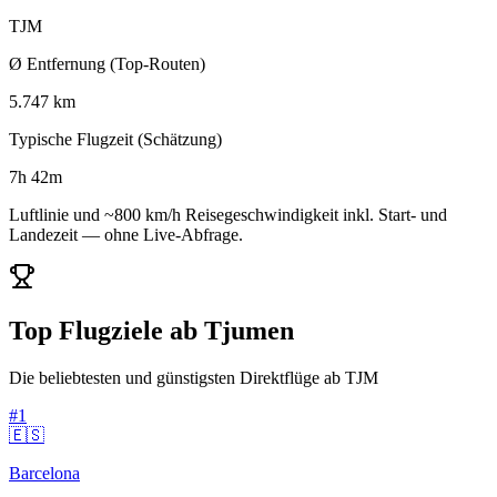
TJM
Ø Entfernung (Top-Routen)
5.747 km
Typische Flugzeit (Schätzung)
7h 42m
Luftlinie und ~800 km/h Reisegeschwindigkeit inkl. Start- und
Landezeit — ohne Live-Abfrage.
Top Flugziele ab Tjumen
Die beliebtesten und günstigsten Direktflüge ab TJM
#1
🇪🇸
Barcelona