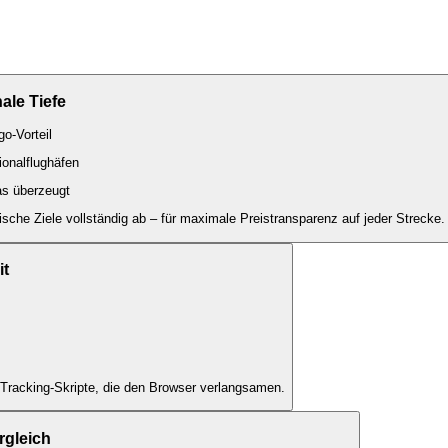
ale Tiefe
o-Vorteil
ionalflughäfen
s überzeugt
sche Ziele vollständig ab – für maximale Preistransparenz auf jeder Strecke.
t
Tracking-Skripte, die den Browser verlangsamen.
ergleich