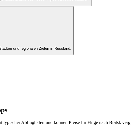
tädten und regionalen Zielen in Russland.
pps
cht typischer Abflughäfen und können Preise für Flüge nach Bratsk verg