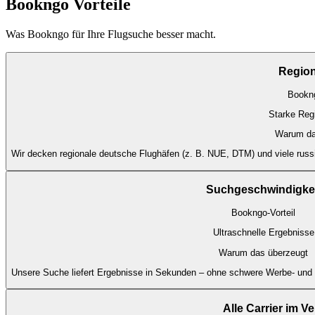
Bookngo Vorteile
Was Bookngo für Ihre Flugsuche besser macht.
Region
Bookng
Starke Reg
Warum da
Wir decken regionale deutsche Flughäfen (z. B. NUE, DTM) und viele russi
Suchgeschwindigkei
Bookngo-Vorteil
Ultraschnelle Ergebnisse
Warum das überzeugt
Unsere Suche liefert Ergebnisse in Sekunden – ohne schwere Werbe- und 
Alle Carrier im V