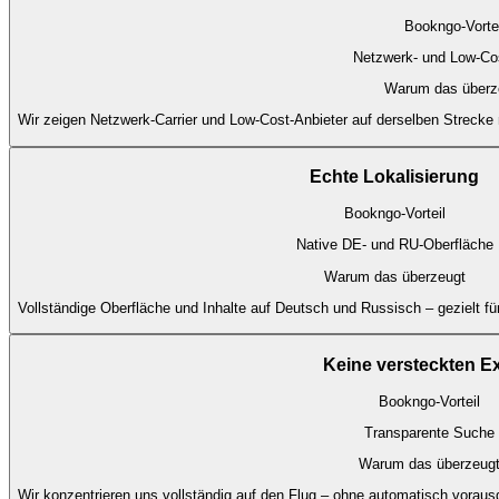
Bookngo-Vortei
Netzwerk- und Low-Cos
Warum das überz
Wir zeigen Netzwerk-Carrier und Low-Cost-Anbieter auf derselben Strecke n
Echte Lokalisierung
Bookngo-Vorteil
Native DE- und RU-Oberfläche
Warum das überzeugt
Vollständige Oberfläche und Inhalte auf Deutsch und Russisch – gezielt für
Keine versteckten E
Bookngo-Vorteil
Transparente Suche
Warum das überzeug
Wir konzentrieren uns vollständig auf den Flug – ohne automatisch voraus