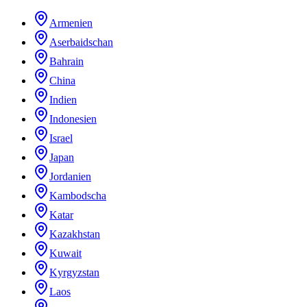
Armenien
Aserbaidschan
Bahrain
China
Indien
Indonesien
Israel
Japan
Jordanien
Kambodscha
Katar
Kazakhstan
Kuwait
Kyrgyzstan
Laos