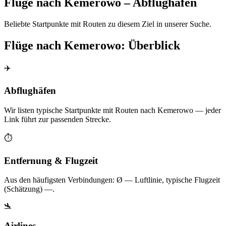
Flüge nach Kemerowo – Abflughäfen
Beliebte Startpunkte mit Routen zu diesem Ziel in unserer Suche.
Flüge nach Kemerowo: Überblick
✈️
Abflughäfen
Wir listen typische Startpunkte mit Routen nach Kemerowo — jeder
Link führt zur passenden Strecke.
⏱️
Entfernung & Flugzeit
Aus den häufigsten Verbindungen: Ø — Luftlinie, typische Flugzeit
(Schätzung) —.
🛬
Airlines