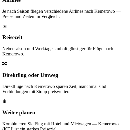
Je nach Saison fliegen verschiedene Airlines nach Kemerowo —
Preise und Zeiten im Vergleich.
📅
Reisezeit
Nebensaison und Werktage sind oft günstiger für Flüge nach
Kemerowo.
🔀
Direktflug oder Umweg
Direktflüge nach Kemerowo sparen Zeit; manchmal sind
Verbindungen mit Stopp preiswerter.
🧳
Weiter planen
Kombinieren Sie Flug mit Hotel und Mietwagen — Kemerowo
(KEJ) ist ein starkes Reiseziel.