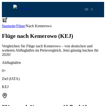
DE · €
Startseite
/
Flüge
/
Nach Kemerowo
Flüge nach Kemerowo (KEJ)
Vergleichen Sie Flüge nach Kemerowo – von deutschen und
weiteren Abflughäfen im Preisvergleich.
Jetzt günstig buchen für
2026!
Abflughäfen
0
+
Ziel (IATA)
KEJ