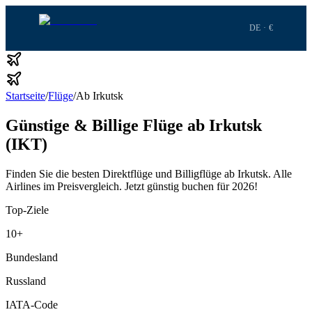
DE · €
Startseite
/
Flüge
/
Ab Irkutsk
Günstige & Billige Flüge ab Irkutsk
(IKT)
Finden Sie die besten Direktflüge und Billigflüge ab Irkutsk.
Alle
Airlines im Preisvergleich.
Jetzt günstig buchen für 2026!
Top-Ziele
10
+
Bundesland
Russland
IATA-Code