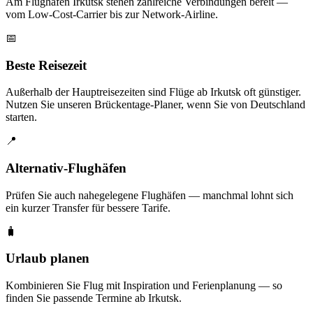
Am Flughafen Irkutsk stehen zahlreiche Verbindungen bereit —
vom Low-Cost-Carrier bis zur Network-Airline.
📅
Beste Reisezeit
Außerhalb der Hauptreisezeiten sind Flüge ab Irkutsk oft günstiger.
Nutzen Sie unseren Brückentage-Planer, wenn Sie von Deutschland
starten.
📍
Alternativ-Flughäfen
Prüfen Sie auch nahegelegene Flughäfen — manchmal lohnt sich
ein kurzer Transfer für bessere Tarife.
🧳
Urlaub planen
Kombinieren Sie Flug mit Inspiration und Ferienplanung — so
finden Sie passende Termine ab Irkutsk.