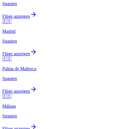
Spanien
Flüge anzeigen
🇪🇸
Madrid
Spanien
Flüge anzeigen
🇪🇸
Palma de Mallorca
Spanien
Flüge anzeigen
🇪🇸
Málaga
Spanien
Flüge anzeigen