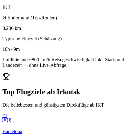
IKT
Ø Entfernung (Top-Routen)
8.236 km
Typische Flugzeit (Schätzung)
10h 49m
Luftlinie und ~800 km/h Reisegeschwindigkeit inkl. Start- und
Landezeit — ohne Live-Abfrage.
Top Flugziele ab Irkutsk
Die beliebtesten und günstigsten Direktflüge ab IKT
#1
🇪🇸
Barcelona