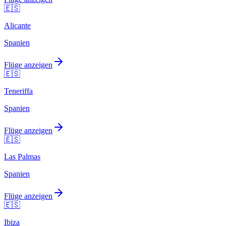
🇪🇸
Alicante
Spanien
Flüge anzeigen
🇪🇸
Teneriffa
Spanien
Flüge anzeigen
🇪🇸
Las Palmas
Spanien
Flüge anzeigen
🇪🇸
Ibiza