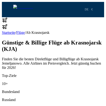
DE · €
Startseite
/
Flüge
/
Ab Krasnojarsk
Günstige & Billige Flüge ab Krasnojarsk
(KJA)
Finden Sie die besten Direktflüge und Billigflüge ab Krasnojarsk
Jemeljanowo.
Alle Airlines im Preisvergleich.
Jetzt günstig buchen
für 2026!
Top-Ziele
10
+
Bundesland
Russland