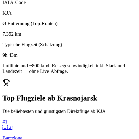
IATA-Code
KJA
Ø Entfernung (Top-Routen)
7.352 km
Typische Flugzeit (Schätzung)
9h 43m
Luftlinie und ~800 km/h Reisegeschwindigkeit inkl. Start- und
Landezeit — ohne Live-Abfrage.
Top Flugziele ab Krasnojarsk
Die beliebtesten und günstigsten Direktflüge ab KJA
#1
🇪🇸
Barcelona