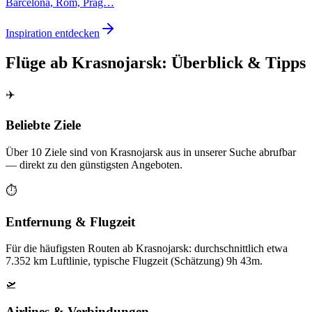
Barcelona, Rom, Prag…
Inspiration entdecken
Flüge ab Krasnojarsk: Überblick & Tipps
✈️
Beliebte Ziele
Über 10 Ziele sind von Krasnojarsk aus in unserer Suche abrufbar
— direkt zu den günstigsten Angeboten.
⏱️
Entfernung & Flugzeit
Für die häufigsten Routen ab Krasnojarsk: durchschnittlich etwa
7.352 km Luftlinie, typische Flugzeit (Schätzung) 9h 43m.
🛫
Airlines & Verbindungen