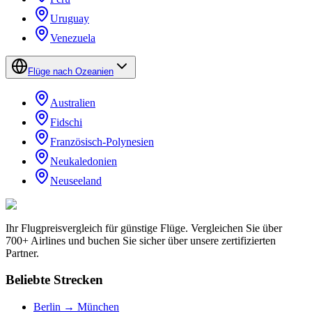
Uruguay
Venezuela
Flüge nach Ozeanien
Australien
Fidschi
Französisch-Polynesien
Neukaledonien
Neuseeland
Ihr Flugpreisvergleich für günstige Flüge. Vergleichen Sie über
700+ Airlines und buchen Sie sicher über unsere zertifizierten
Partner.
Beliebte Strecken
Berlin → München