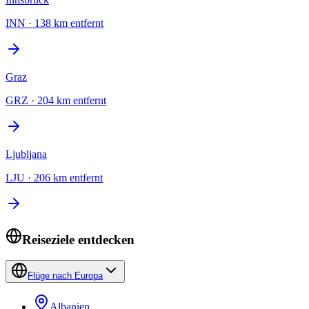
INN
·
138 km entfernt
Graz
GRZ
·
204 km entfernt
Ljubljana
LJU
·
206 km entfernt
Reiseziele entdecken
Flüge nach Europa
Albanien