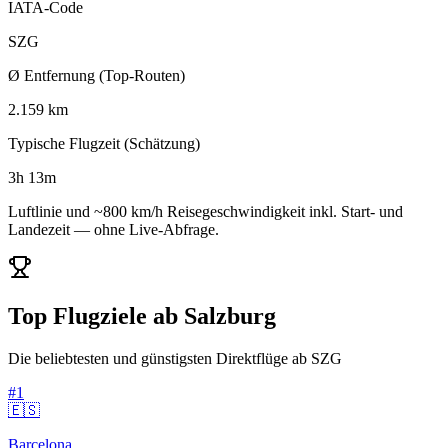
IATA-Code
SZG
Ø Entfernung (Top-Routen)
2.159 km
Typische Flugzeit (Schätzung)
3h 13m
Luftlinie und ~800 km/h Reisegeschwindigkeit inkl. Start- und
Landezeit — ohne Live-Abfrage.
Top Flugziele ab Salzburg
Die beliebtesten und günstigsten Direktflüge ab SZG
#1
🇪🇸
Barcelona