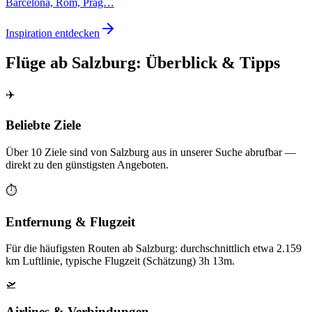
Barcelona, Rom, Prag…
Inspiration entdecken
Flüge ab Salzburg: Überblick & Tipps
✈️
Beliebte Ziele
Über 10 Ziele sind von Salzburg aus in unserer Suche abrufbar —
direkt zu den günstigsten Angeboten.
⏱️
Entfernung & Flugzeit
Für die häufigsten Routen ab Salzburg: durchschnittlich etwa 2.159
km Luftlinie, typische Flugzeit (Schätzung) 3h 13m.
🛫
Airlines & Verbindungen