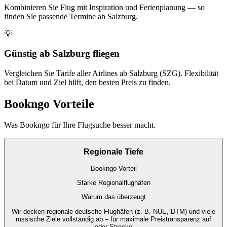
Kombinieren Sie Flug mit Inspiration und Ferienplanung — so
finden Sie passende Termine ab Salzburg.
💡
Günstig ab Salzburg fliegen
Vergleichen Sie Tarife aller Airlines ab Salzburg (SZG). Flexibilität
bei Datum und Ziel hilft, den besten Preis zu finden.
Bookngo Vorteile
Was Bookngo für Ihre Flugsuche besser macht.
Regionale Tiefe
Bookngo-Vorteil
Starke Regionalflughäfen
Warum das überzeugt
Wir decken regionale deutsche Flughäfen (z. B. NUE, DTM) und viele
russische Ziele vollständig ab – für maximale Preistransparenz auf
jeder Strecke.