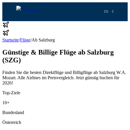
DE · €
Startseite
/
Flüge
/
Ab Salzburg
Günstige & Billige Flüge ab Salzburg
(SZG)
Finden Sie die besten Direktflüge und Billigflüge ab Salzburg W.A.
Mozart.
Alle Airlines im Preisvergleich.
Jetzt günstig buchen für
2026!
Top-Ziele
10
+
Bundesland
Österreich