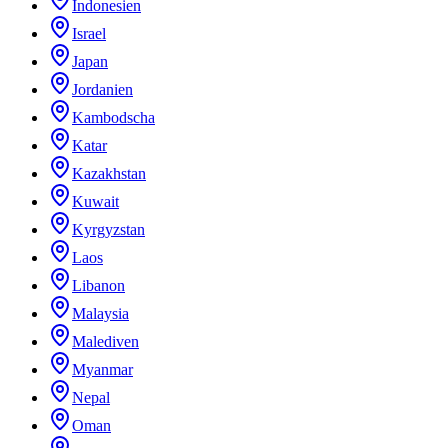
Indonesien
Israel
Japan
Jordanien
Kambodscha
Katar
Kazakhstan
Kuwait
Kyrgyzstan
Laos
Libanon
Malaysia
Malediven
Myanmar
Nepal
Oman