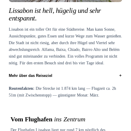
Lissabon ist hell, hügelig und sehr
entspannt.
Lissabon ist ein toller Ort für eine Städtereise. Man kann Sonne,
Aussichtspunkte, gutes Essen und kurze Wege zum Wasser genießen.
Die Stadt ist nicht riesig, aber durch ihre Hügel und Viertel sehr
abwechslungsreich. Alfama, Baixa, Chiado, Bairro Alto und Belém
sind gut miteinander zu verbinden. Ein volles Programm ist nicht
nötig. Für den ersten Besuch sind drei bis vier Tage ideal.
＋
Mehr über das Reiseziel
Routenfakten:
Die Strecke ist 1.874 km lang — Flugzeit ca. 2h
51m (mit Zwischenstopp) — günstigster Monat: März.
Vom Flughafen
ins Zentrum
Der Flughafen Lissabon liegt nur rund 7 km nördlich des