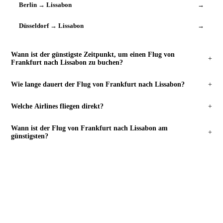
Berlin → Lissabon
→
Düsseldorf → Lissabon
→
Wann ist der günstigste Zeitpunkt, um einen Flug von
+
Frankfurt nach Lissabon zu buchen?
Wie lange dauert der Flug von Frankfurt nach Lissabon?
+
Welche Airlines fliegen direkt?
+
Wann ist der Flug von Frankfurt nach Lissabon am
+
günstigsten?
FLÜGE SUCHEN
Bereit zu buchen?
Frankfurt
→
Lissabon
.
Preise prüfen →