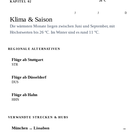
26
°C
KAPITEL
02
J
J
D
Klima & Saison
Die wärmsten Monate liegen zwischen Juni und September, mit
Höchstwerten bis 26 °C. Im Winter sind es rund 11 °C.
REGIONALE ALTERNATIVEN
Flüge ab Stuttgart
STR
Flüge ab Düsseldorf
DUS
Flüge ab Hahn
HHN
VERWANDTE STRECKEN & HUBS
München → Lissabon
→