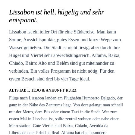
Lissabon ist hell, hügelig und sehr
entspannt.
Lissabon ist ein toller Ort für eine Städtereise. Man kann
Sonne, Aussichtspunkte, gutes Essen und kurze Wege zum
Wasser genießen. Die Stadt ist nicht riesig, aber durch ihre
Hügel und Viertel sehr abwechslungsreich. Alfama, Baixa,
Chiado, Bairro Alto und Belém sind gut miteinander zu
verbinden. Ein volles Programm ist nicht nötig. Für den
ersten Besuch sind drei bis vier Tage ideal.
ALTSTADT, TEJO & ANKUNFT KURZ
Flüge nach Lissabon landen am Flughafen Humberto Delgado, der
ganz in der Nähe des Zentrums liegt. Von dort gelangt man schnell
mit der Metro, dem Bus oder einem Taxi in die Stadt. Wer zum
ersten Mal in Lissabon ist, sollte zentral wohnen oder nahe einer
Metrostation. Gute Viertel sind Baixa, Chiado, Avenida da
Liberdade oder Príncipe Real. Alfama hat eine besondere