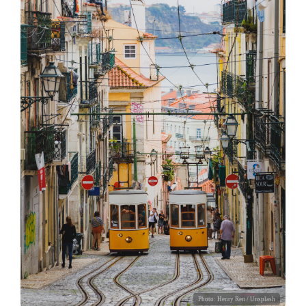
Photo:
Henry Ren
/ Unsplash