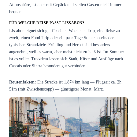
Atmosphäre, ist aber mit Gepäck und steilen Gassen nicht immer
bequem.
FÜR WELCHE REISE PASST LISSABON?
Lissabon eignet sich gut für einen Wochenendtrip, eine Reise zu
zweit, einen Food-Trip oder ein paar Tage Sonne abseits der
typischen Strandziele. Frühling und Herbst sind besonders
angenehm, weil es warm, aber meist nicht zu heiß ist. Im Sommer
ist es voller. Trotzdem lassen sich Stadt, Küste und Ausflüge nach
Cascais oder Sintra besonders gut verbinden.
Routenfakten:
Die Strecke ist 1.874 km lang — Flugzeit ca. 2h
51m (mit Zwischenstopp) — günstigster Monat: März.