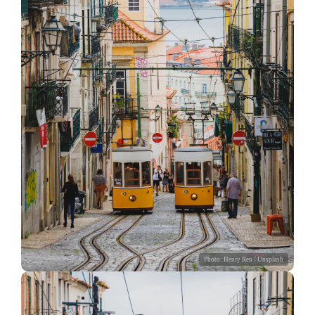
Photo:
Henry Ren
/ Unsplash