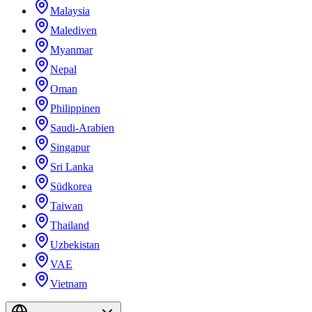
Malaysia
Malediven
Myanmar
Nepal
Oman
Philippinen
Saudi-Arabien
Singapur
Sri Lanka
Südkorea
Taiwan
Thailand
Uzbekistan
VAE
Vietnam