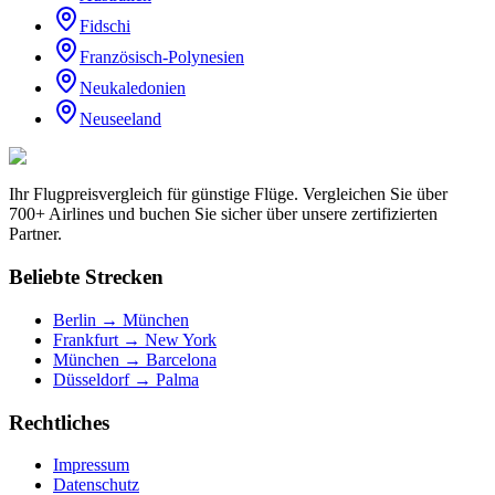
Fidschi
Französisch-Polynesien
Neukaledonien
Neuseeland
Ihr Flugpreisvergleich für günstige Flüge. Vergleichen Sie über
700+ Airlines und buchen Sie sicher über unsere zertifizierten
Partner.
Beliebte Strecken
Berlin → München
Frankfurt → New York
München → Barcelona
Düsseldorf → Palma
Rechtliches
Impressum
Datenschutz