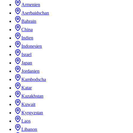
Armenien
Aserbaidschan
Bahrain
China
Indien
Indonesien
Israel
Japan
Jordanien
Kambodscha
Katar
Kazakhstan
Kuwait
Kyrgyzstan
Laos
Libanon