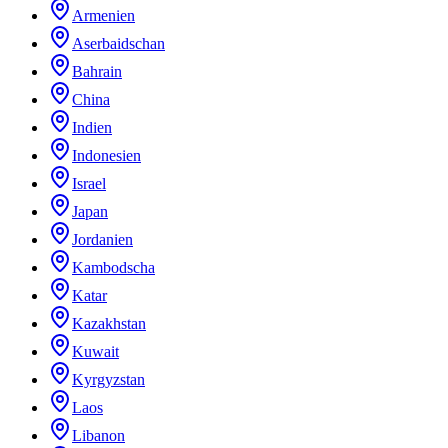
Armenien
Aserbaidschan
Bahrain
China
Indien
Indonesien
Israel
Japan
Jordanien
Kambodscha
Katar
Kazakhstan
Kuwait
Kyrgyzstan
Laos
Libanon