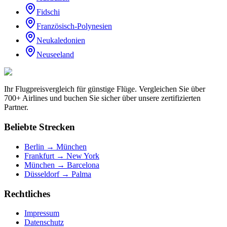
Fidschi
Französisch-Polynesien
Neukaledonien
Neuseeland
Ihr Flugpreisvergleich für günstige Flüge. Vergleichen Sie über
700+ Airlines und buchen Sie sicher über unsere zertifizierten
Partner.
Beliebte Strecken
Berlin → München
Frankfurt → New York
München → Barcelona
Düsseldorf → Palma
Rechtliches
Impressum
Datenschutz