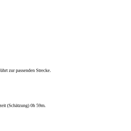
führt zur passenden Strecke.
zeit (Schätzung) 0h 59m.