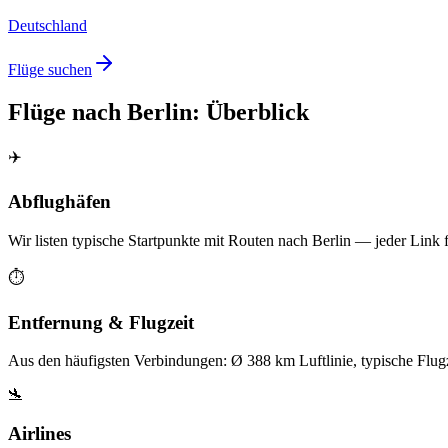
Deutschland
Flüge suchen
Flüge nach Berlin: Überblick
✈️
Abflughäfen
Wir listen typische Startpunkte mit Routen nach Berlin — jeder Link 
⏱️
Entfernung & Flugzeit
Aus den häufigsten Verbindungen: Ø 388 km Luftlinie, typische Flug
🛬
Airlines