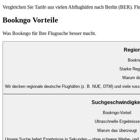
Vergleichen Sie Tarife aus vielen Abflughäfen nach Berlin (BER). Flex
Bookngo Vorteile
Was Bookngo für Ihre Flugsuche besser macht.
Region
Bookng
Starke Reg
Warum da
Wir decken regionale deutsche Flughäfen (z. B. NUE, DTM) und viele russi
Suchgeschwindigkei
Bookngo-Vorteil
Ultraschnelle Ergebnisse
Warum das überzeugt
Unsere Suche liefert Ergebnisse in Sekunden – ohne schwere Werbe- und 