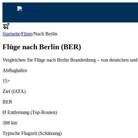
Startseite
/
Flüge
/
Nach Berlin
Flüge nach Berlin (BER)
Vergleichen Sie Flüge nach Berlin Brandenburg – von deutschen und 
Abflughäfen
15
+
Ziel (IATA)
BER
Ø Entfernung (Top-Routen)
388 km
Typische Flugzeit (Schätzung)