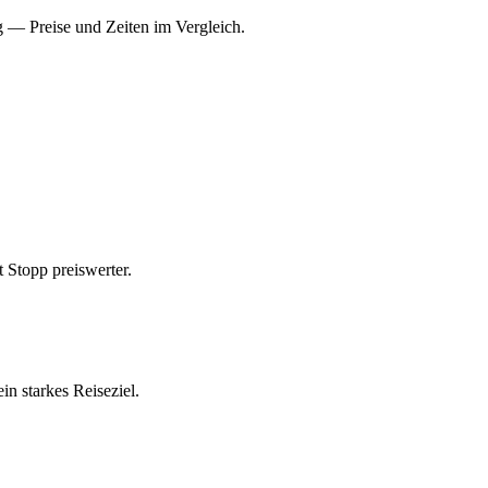
g — Preise und Zeiten im Vergleich.
 Stopp preiswerter.
n starkes Reiseziel.