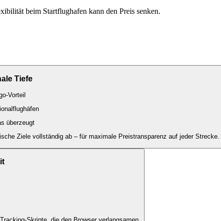
ibilität beim Startflughafen kann den Preis senken.
ale Tiefe
o-Vorteil
ionalflughäfen
s überzeugt
sche Ziele vollständig ab – für maximale Preistransparenz auf jeder Strecke.
t
Tracking-Skripte, die den Browser verlangsamen.