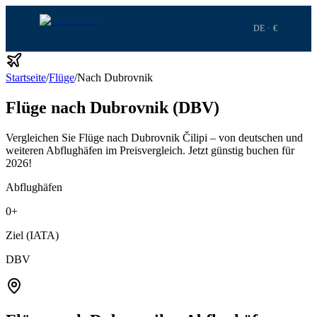
DE · €
Startseite
/
Flüge
/
Nach Dubrovnik
Flüge nach Dubrovnik (DBV)
Vergleichen Sie Flüge nach Dubrovnik Čilipi – von deutschen und
weiteren Abflughäfen im Preisvergleich.
Jetzt günstig buchen für
2026!
Abflughäfen
0
+
Ziel (IATA)
DBV