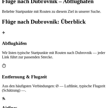
Flüge nach Dubrovnik – Abflughäfen
Beliebte Startpunkte mit Routen zu diesem Ziel in unserer Suche.
Flüge nach Dubrovnik: Überblick
✈️
Abflughäfen
Wir listen typische Startpunkte mit Routen nach Dubrovnik — jeder
Link führt zur passenden Strecke.
⏱️
Entfernung & Flugzeit
Aus den häufigsten Verbindungen: Ø — Luftlinie, typische Flugzeit
(Schätzung) —.
🛬
Airlines