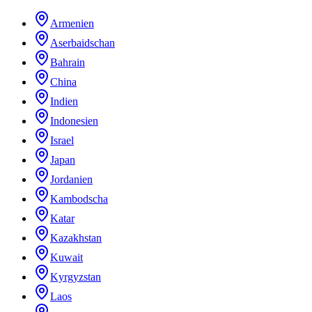
Armenien
Aserbaidschan
Bahrain
China
Indien
Indonesien
Israel
Japan
Jordanien
Kambodscha
Katar
Kazakhstan
Kuwait
Kyrgyzstan
Laos