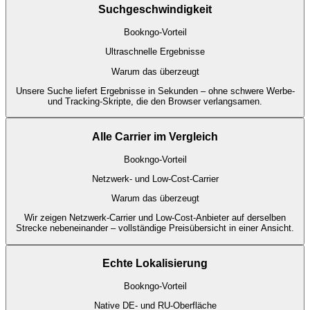
Suchgeschwindigkeit
Bookngo-Vorteil
Ultraschnelle Ergebnisse
Warum das überzeugt
Unsere Suche liefert Ergebnisse in Sekunden – ohne schwere Werbe-
und Tracking-Skripte, die den Browser verlangsamen.
Alle Carrier im Vergleich
Bookngo-Vorteil
Netzwerk- und Low-Cost-Carrier
Warum das überzeugt
Wir zeigen Netzwerk-Carrier und Low-Cost-Anbieter auf derselben
Strecke nebeneinander – vollständige Preisübersicht in einer Ansicht.
Echte Lokalisierung
Bookngo-Vorteil
Native DE- und RU-Oberfläche