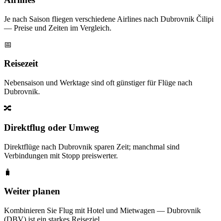
Je nach Saison fliegen verschiedene Airlines nach Dubrovnik Čilipi
— Preise und Zeiten im Vergleich.
📅
Reisezeit
Nebensaison und Werktage sind oft günstiger für Flüge nach
Dubrovnik.
🔀
Direktflug oder Umweg
Direktflüge nach Dubrovnik sparen Zeit; manchmal sind
Verbindungen mit Stopp preiswerter.
🧳
Weiter planen
Kombinieren Sie Flug mit Hotel und Mietwagen — Dubrovnik
(DBV) ist ein starkes Reiseziel.