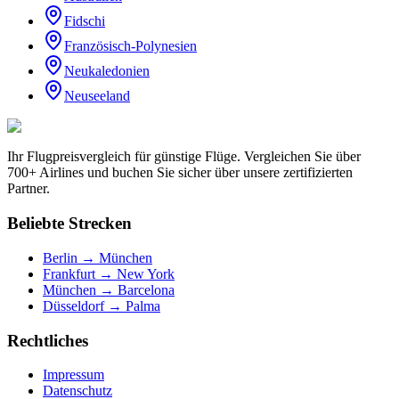
Fidschi
Französisch-Polynesien
Neukaledonien
Neuseeland
Ihr Flugpreisvergleich für günstige Flüge. Vergleichen Sie über
700+ Airlines und buchen Sie sicher über unsere zertifizierten
Partner.
Beliebte Strecken
Berlin → München
Frankfurt → New York
München → Barcelona
Düsseldorf → Palma
Rechtliches
Impressum
Datenschutz