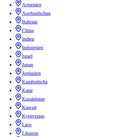
Armenien
Aserbaidschan
Bahrain
China
Indien
Indonesien
Israel
Japan
Jordanien
Kambodscha
Katar
Kazakhstan
Kuwait
Kyrgyzstan
Laos
Libanon