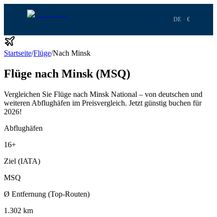
DE · €
Startseite
/
Flüge
/
Nach Minsk
Flüge nach Minsk (MSQ)
Vergleichen Sie Flüge nach Minsk National – von deutschen und
weiteren Abflughäfen im Preisvergleich.
Jetzt günstig buchen für
2026!
Abflughäfen
16
+
Ziel (IATA)
MSQ
Ø Entfernung (Top-Routen)
1.302 km