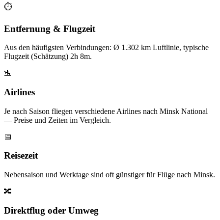
⏱️
Entfernung & Flugzeit
Aus den häufigsten Verbindungen: Ø 1.302 km Luftlinie, typische
Flugzeit (Schätzung) 2h 8m.
🛬
Airlines
Je nach Saison fliegen verschiedene Airlines nach Minsk National
— Preise und Zeiten im Vergleich.
📅
Reisezeit
Nebensaison und Werktage sind oft günstiger für Flüge nach Minsk.
🔀
Direktflug oder Umweg