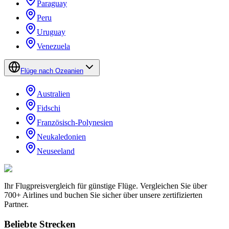
Paraguay
Peru
Uruguay
Venezuela
Flüge nach Ozeanien
Australien
Fidschi
Französisch-Polynesien
Neukaledonien
Neuseeland
Ihr Flugpreisvergleich für günstige Flüge. Vergleichen Sie über
700+ Airlines und buchen Sie sicher über unsere zertifizierten
Partner.
Beliebte Strecken