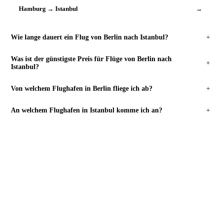
Hamburg → Istanbul
→
Wie lange dauert ein Flug von Berlin nach Istanbul?
+
Was ist der günstigste Preis für Flüge von Berlin nach
+
Istanbul?
Von welchem Flughafen in Berlin fliege ich ab?
+
An welchem Flughafen in Istanbul komme ich an?
+
FLÜGE SUCHEN
Bereit zu buchen?
Berlin
→
Istanbul
.
Preise prüfen →