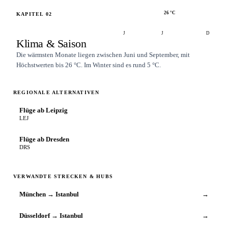
26
°C
KAPITEL
02
J
J
D
Klima & Saison
Die wärmsten Monate liegen zwischen Juni und September, mit
Höchstwerten bis 26 °C. Im Winter sind es rund 5 °C.
REGIONALE ALTERNATIVEN
Flüge ab Leipzig
LEJ
Flüge ab Dresden
DRS
VERWANDTE STRECKEN & HUBS
München → Istanbul
→
Düsseldorf → Istanbul
→