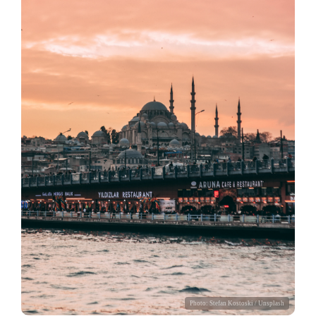
Photo:
Stefan Kostoski
/ Unsplash