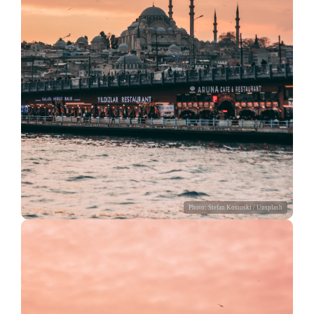
Photo:
Stefan Kostoski
/ Unsplash