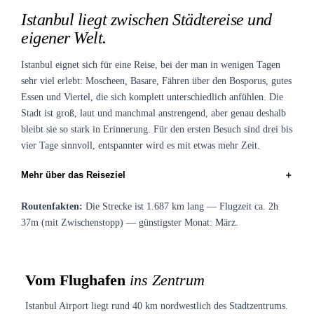
Istanbul liegt zwischen Städtereise und
eigener Welt.
Istanbul eignet sich für eine Reise, bei der man in wenigen Tagen
sehr viel erlebt: Moscheen, Basare, Fähren über den Bosporus, gutes
Essen und Viertel, die sich komplett unterschiedlich anfühlen. Die
Stadt ist groß, laut und manchmal anstrengend, aber genau deshalb
bleibt sie so stark in Erinnerung. Für den ersten Besuch sind drei bis
vier Tage sinnvoll, entspannter wird es mit etwas mehr Zeit.
＋
Mehr über das Reiseziel
Routenfakten:
Die Strecke ist 1.687 km lang — Flugzeit ca. 2h
37m (mit Zwischenstopp) — günstigster Monat: März.
Vom Flughafen
ins Zentrum
Istanbul Airport liegt rund 40 km nordwestlich des Stadtzentrums.