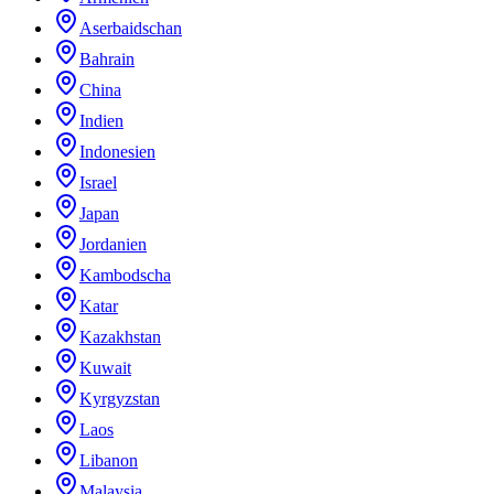
Aserbaidschan
Bahrain
China
Indien
Indonesien
Israel
Japan
Jordanien
Kambodscha
Katar
Kazakhstan
Kuwait
Kyrgyzstan
Laos
Libanon
Malaysia