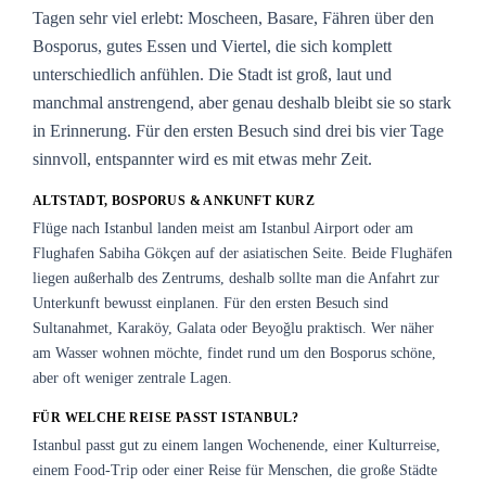
Tagen sehr viel erlebt: Moscheen, Basare, Fähren über den
Bosporus, gutes Essen und Viertel, die sich komplett
unterschiedlich anfühlen. Die Stadt ist groß, laut und
manchmal anstrengend, aber genau deshalb bleibt sie so stark
in Erinnerung. Für den ersten Besuch sind drei bis vier Tage
sinnvoll, entspannter wird es mit etwas mehr Zeit.
ALTSTADT, BOSPORUS & ANKUNFT KURZ
Flüge nach Istanbul landen meist am Istanbul Airport oder am
Flughafen Sabiha Gökçen auf der asiatischen Seite. Beide Flughäfen
liegen außerhalb des Zentrums, deshalb sollte man die Anfahrt zur
Unterkunft bewusst einplanen. Für den ersten Besuch sind
Sultanahmet, Karaköy, Galata oder Beyoğlu praktisch. Wer näher
am Wasser wohnen möchte, findet rund um den Bosporus schöne,
aber oft weniger zentrale Lagen.
FÜR WELCHE REISE PASST ISTANBUL?
Istanbul passt gut zu einem langen Wochenende, einer Kulturreise,
einem Food-Trip oder einer Reise für Menschen, die große Städte