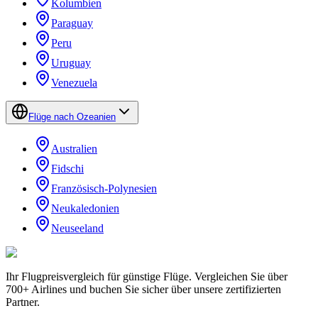
Kolumbien
Paraguay
Peru
Uruguay
Venezuela
Flüge nach Ozeanien
Australien
Fidschi
Französisch-Polynesien
Neukaledonien
Neuseeland
Ihr Flugpreisvergleich für günstige Flüge. Vergleichen Sie über
700+ Airlines und buchen Sie sicher über unsere zertifizierten
Partner.