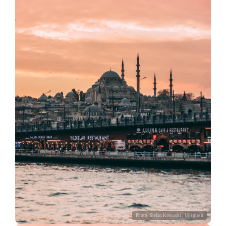
Photo:
Stefan Kostoski
/ Unsplash