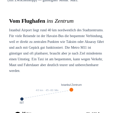
(mit Zwischenstopp) — günstigster Monat: März.
Vom Flughafen
ins Zentrum
Istanbul Airport liegt rund 40 km nordwestlich des Stadtzentrums.
Für viele Reisende ist der Havaist-Bus die bequemste Verbindung,
weil er direkt zu zentralen Punkten wie Taksim oder Aksaray fährt
und auch mit Gepäck gut funktioniert. Die Metro M11 ist
günstiger und oft planbarer, braucht aber je nach Ziel mindestens
einen Umstieg. Ein Taxi ist am bequemsten, kann wegen Verkehr,
Maut und Fahrtdauer aber deutlich teurer und unberechenbarer
werden.
Istanbul Zentrum
40 km · 45–60 Min
IST