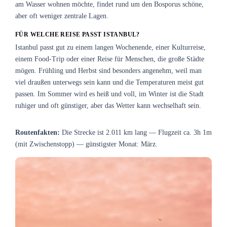
am Wasser wohnen möchte, findet rund um den Bosporus schöne,
aber oft weniger zentrale Lagen.
FÜR WELCHE REISE PASST ISTANBUL?
Istanbul passt gut zu einem langen Wochenende, einer Kulturreise,
einem Food-Trip oder einer Reise für Menschen, die große Städte
mögen. Frühling und Herbst sind besonders angenehm, weil man
viel draußen unterwegs sein kann und die Temperaturen meist gut
passen. Im Sommer wird es heiß und voll, im Winter ist die Stadt
ruhiger und oft günstiger, aber das Wetter kann wechselhaft sein.
Routenfakten:
Die Strecke ist 2.011 km lang — Flugzeit ca. 3h 1m
(mit Zwischenstopp) — günstigster Monat: März.