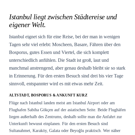
Istanbul liegt zwischen Städtereise und
eigener Welt.
Istanbul eignet sich für eine Reise, bei der man in wenigen
Tagen sehr viel erlebt: Moscheen, Basare, Fähren über den
Bosporus, gutes Essen und Viertel, die sich komplett
unterschiedlich anfühlen. Die Stadt ist groß, laut und
manchmal anstrengend, aber genau deshalb bleibt sie so stark
in Erinnerung. Für den ersten Besuch sind drei bis vier Tage
sinnvoll, entspannter wird es mit etwas mehr Zeit.
ALTSTADT, BOSPORUS & ANKUNFT KURZ
Flüge nach Istanbul landen meist am Istanbul Airport oder am
Flughafen Sabiha Gökçen auf der asiatischen Seite. Beide Flughäfen
liegen außerhalb des Zentrums, deshalb sollte man die Anfahrt zur
Unterkunft bewusst einplanen. Für den ersten Besuch sind
Sultanahmet, Karaköy, Galata oder Beyoğlu praktisch. Wer näher