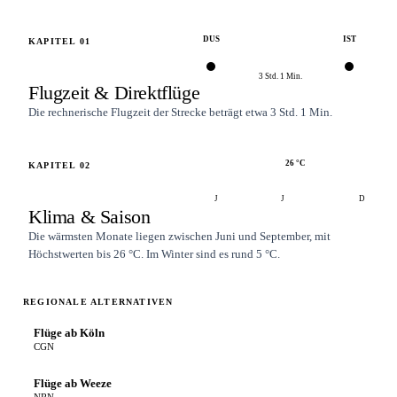
DUS
IST
KAPITEL
01
3 Std. 1 Min.
Flugzeit & Direktflüge
Die rechnerische Flugzeit der Strecke beträgt etwa 3 Std. 1 Min.
26
°C
KAPITEL
02
J
J
D
Klima & Saison
Die wärmsten Monate liegen zwischen Juni und September, mit
Höchstwerten bis 26 °C. Im Winter sind es rund 5 °C.
REGIONALE ALTERNATIVEN
Flüge ab Köln
CGN
Flüge ab Weeze
NRN