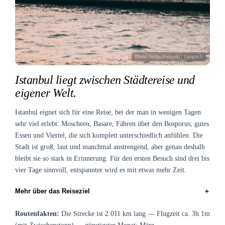
Photo:
Stefan Kostoski
/ Unsplash
Istanbul liegt zwischen Städtereise und
eigener Welt.
Istanbul eignet sich für eine Reise, bei der man in wenigen Tagen
sehr viel erlebt: Moscheen, Basare, Fähren über den Bosporus, gutes
Essen und Viertel, die sich komplett unterschiedlich anfühlen. Die
Stadt ist groß, laut und manchmal anstrengend, aber genau deshalb
bleibt sie so stark in Erinnerung. Für den ersten Besuch sind drei bis
vier Tage sinnvoll, entspannter wird es mit etwas mehr Zeit.
＋
Mehr über das Reiseziel
Routenfakten:
Die Strecke ist 2.011 km lang — Flugzeit ca. 3h 1m